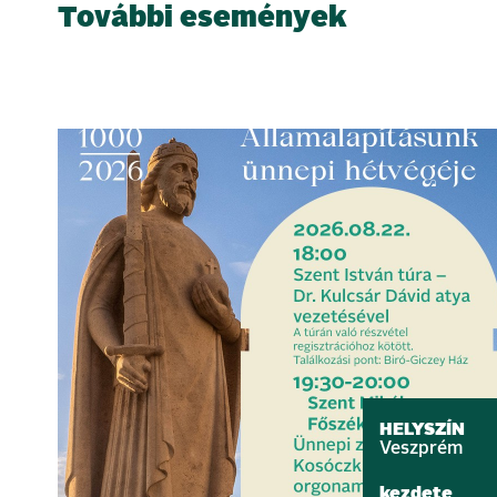
További események
HELYSZÍN
Veszprém
kezdete