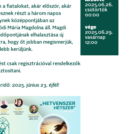
2025.06.26.
 a fiatalokat, akár először, akár
csütörtök
esznek részt a három napos
00:00
ynek középpontjában az
vége
ódi Mária Magdolna áll. Magdi
2025.06.29.
időpontjának elhalasztása új
vasárnap
rra, hogy őt jobban megismerjük,
12:00
lebb kerüljünk.
ést csak regisztrációval rendelkezők
ztosítani.
idő: 2025. június 23. éjfél!