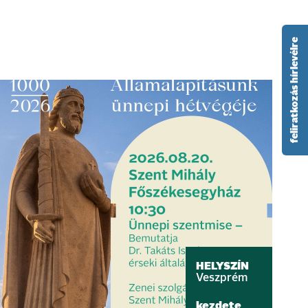
feliratkozás hírlevélre
HELYSZÍN
Veszprém
kezdete