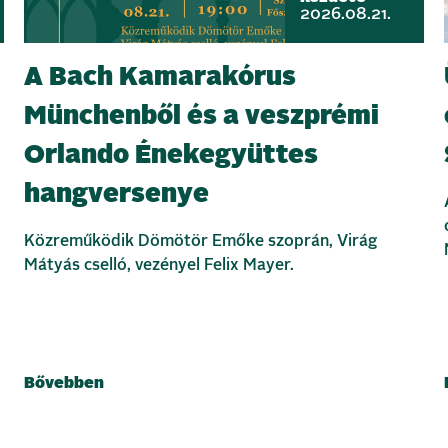
2026.08.21.
A Bach Kamarakórus
Münchenből és a veszprémi
Orlando Énekegyüttes
hangversenye
Közreműködik Dömötör Emőke szoprán, Virág
Mátyás cselló, vezényel Felix Mayer.
Bővebben