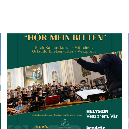
HELYSZÍN
Veszprém, Vár
kezdete