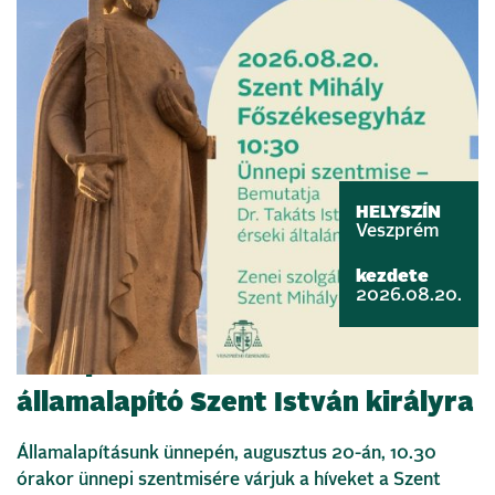
HELYSZÍN
Veszprém
kezdete
2026.08.20.
Ünnepi szentmisével emlékezünk
államalapító Szent István királyra
Államalapításunk ünnepén, augusztus 20-án, 10.30
órakor ünnepi szentmisére várjuk a híveket a Szent