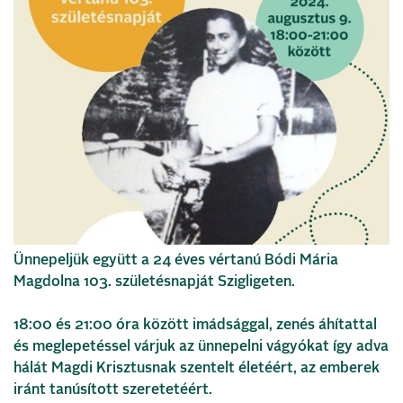
Ünnepeljük együtt a 24 éves vértanú Bódi Mária
Magdolna 103. születésnapját Szigligeten.
18:00 és 21:00 óra között imádsággal, zenés áhítattal
és meglepetéssel várjuk az ünnepelni vágyókat így adva
hálát Magdi Krisztusnak szentelt életéért, az emberek
iránt tanúsított szeretetéért.