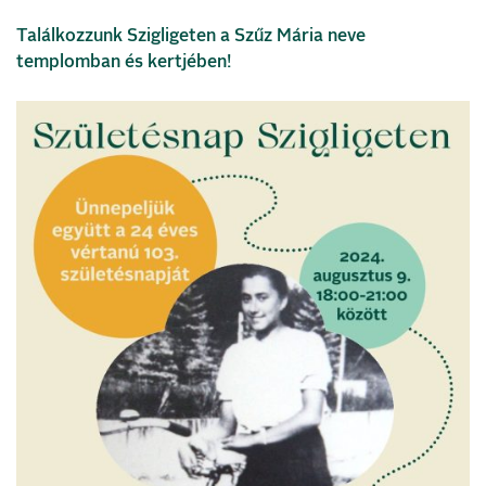
Találkozzunk Szigligeten a Szűz Mária neve
templomban és kertjében!