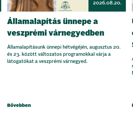
2026.08.20.
Államalapítás ünnepe a
veszprémi várnegyedben
Államalapításunk ünnepi hétvégéjén, augusztus 20.
és 23. között változatos programokkal várja a
látogatókat a veszprémi várnegyed.
Bővebben