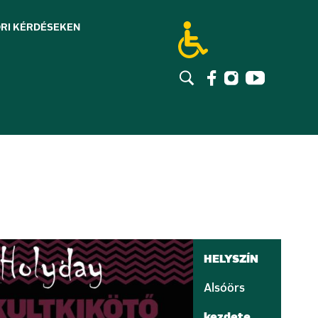
RI KÉRDÉSEK
EN
HELYSZÍN
Alsóörs
kezdete