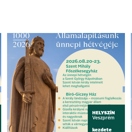
HELYSZÍN
Veszprém
kezdete