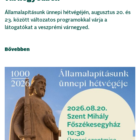
Államalapításunk ünnepi hétvégéjén, augusztus 20. és
23. között változatos programokkal várja a
látogatókat a veszprémi várnegyed.
Bővebben