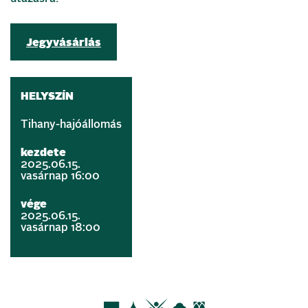
Jegyvásárlás
HELYSZÍN
Tihany-hajóállomás
kezdete
2025.06.15.
vasárnap 16:00
vége
2025.06.15.
vasárnap 18:00