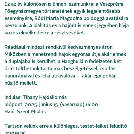
Ez az év különösen is ünnepi számunkra: a Veszprémi
Főegyházmegye történetének egyik legjelentősebb
eseményére, Bódi Mária Magdolna boldoggá avatására
készülünk. A kiállítás és a hajóút is ennek jegyében hívja
közös elmélkedésre a résztvevőket.
Ráadásul mindezt rendkívül kedvezményes áron!
Miközben a menetrendi hajók egyórás útja akár ennek
a duplájába is kerülhet, a Hanghullám fedélzetén két
órát tölthetünk tartalmas beszélgetéssel, csodás
panorámával és lelki útravalóval – akár egy pohár
hűsítő mellett.
Indulás: Tihany Hajóállomás
Időpont: 2025. június 15. (vasárnap) 16:00
Hajó: Szent Miklós
Tartson velünk erre a különleges, testet-lelket felüdítő
utazásra!