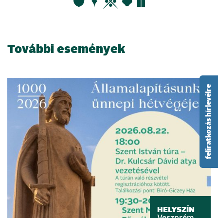
További események
feliratkozás hírlevélre
HELYSZÍN