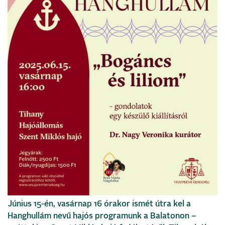
Június 15-én, vasárnap 16 órakor ismét útra kel a
Hanghullám nevű hajós programunk a Balatonon –