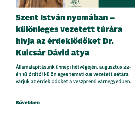
Szent István nyomában –
különleges vezetett túrára
hívja az érdeklődőket Dr.
Kulcsár Dávid atya
Államalapításunk ünnepi hétvégéjén, augusztus 22-
én 18 órától különleges tematikus vezetett sétára
várjuk az érdeklődőket a veszprémi várnegyedben.
Bővebben