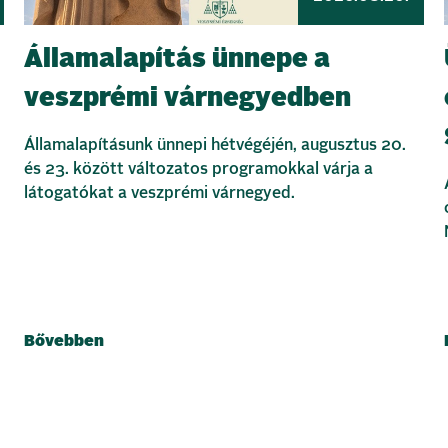
Államalapítás ünnepe a
veszprémi várnegyedben
Államalapításunk ünnepi hétvégéjén, augusztus 20.
és 23. között változatos programokkal várja a
látogatókat a veszprémi várnegyed.
Bővebben