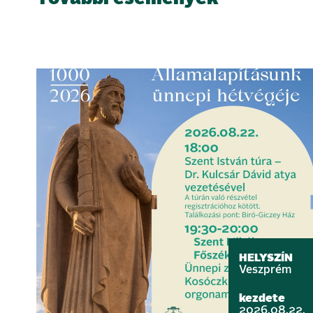
HELYSZÍN
Veszprém
kezdete
2026.08.22.