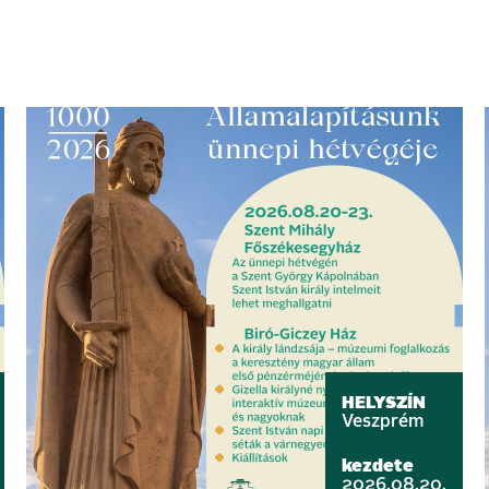
HELYSZÍN
Veszprém
kezdete
2026.08.20.