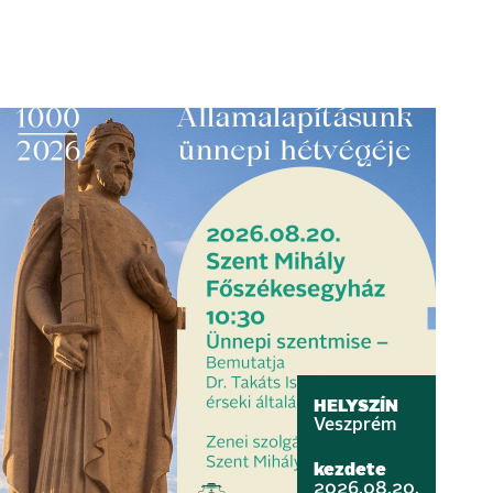
HELYSZÍN
Veszprém
kezdete
2026.08.20.