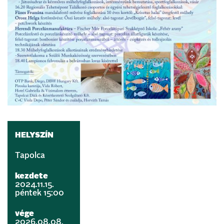
HELYSZÍN
Tapolca
kezdete
2024.11.15.
péntek 15:00
vége
2026.08.08.