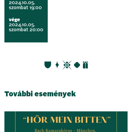
2024.10.05.
szombat 19:00
vége
2024.10.05.
szombat 20:00
További események