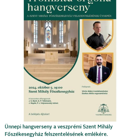
Ünnepi hangverseny a veszprémi Szent Mihály
Főszékesegyház felszentelésének emlékére.