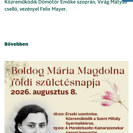
Közreműködik Dömötör Emőke szoprán, Virág Mátyás
cselló, vezényel Felix Mayer.
Bővebben