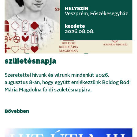
HELYSZÍN
Veszprém, Főszékesegyház
kezdete
2026.08.08.
Boldog Bódi Mária Magdolna földi
születésnapja
Szeretettel hívunk és várunk mindenkit 2026.
augusztus 8-án, hogy együtt emlékezzünk Boldog Bódi
Mária Magdolna földi születésnapjára.
Bővebben