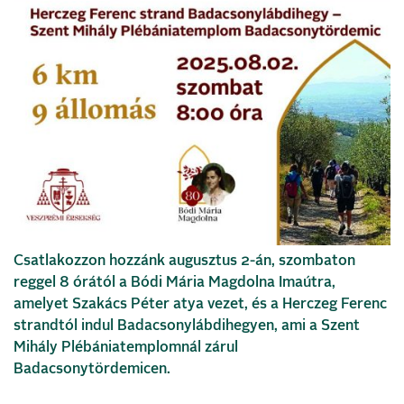
Csatlakozzon hozzánk augusztus 2-án, szombaton
reggel 8 órától a Bódi Mária Magdolna Imaútra,
amelyet Szakács Péter atya vezet, és a Herczeg Ferenc
strandtól indul Badacsonylábdihegyen, ami a Szent
Mihály Plébániatemplomnál zárul
Badacsonytördemicen.