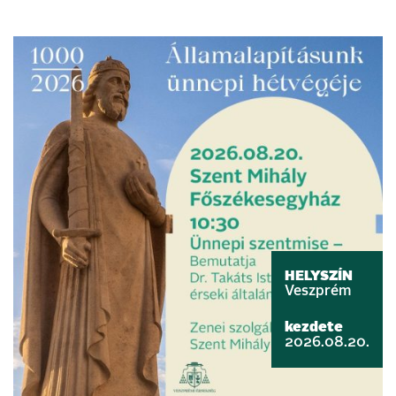
HELYSZÍN
Veszprém
kezdete
2026.08.20.