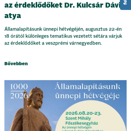
az érdeklődőket Dr. Kulcsár Dávid
atya
Államalapításunk ünnepi hétvégéjén, augusztus 22-én
18 órától különleges tematikus vezetett sétára várjuk
az érdeklődőket a veszprémi várnegyedben.
Bővebben