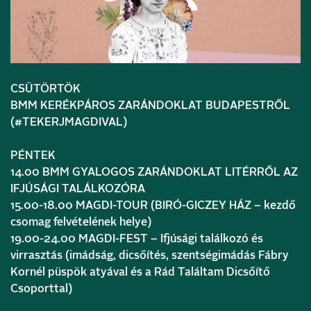
CSÜTÖRTÖK
BMM KERÉKPÁROS ZARÁNDOKLAT BUDAPESTRŐL
(#TEKERJMAGDIVAL)
PÉNTEK
14.00 BMM GYALOGOS ZARÁNDOKLAT LITÉRRŐL AZ
IFJÚSÁGI TALÁLKOZÓRA
15.00-18.00 MAGDI-TOUR (BIRÓ-GICZEY HÁZ – kezdő
csomag felvételének helye)
19.00-24.00 MAGDI-FEST – Ifjúsági találkozó és
virrasztás (imádság, dicsőítés, szentségimádás Fábry
Kornél püspök atyával és a Rád Találtam Dicsőítő
Csoporttal)