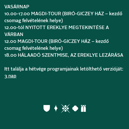
VASÁRNAP
10.00-17.00 MAGDI-TOUR (BIRÓ-GICZEY HÁZ – kezdő
csomag felvételének helye)
12.00-tól NYITOTT EREKLYE MEGTEKINTÉSE A
VÁRBAN
12.00 MAGDI-TOUR (BIRÓ-GICZEY HÁZ – kezdő
csomag felvételének helye)
18.00 HÁLAADÓ SZENTMISE, AZ EREKLYE LEZÁRÁSA
Itt találja a hétvége programjainak letölthető verzióját:
3 nap