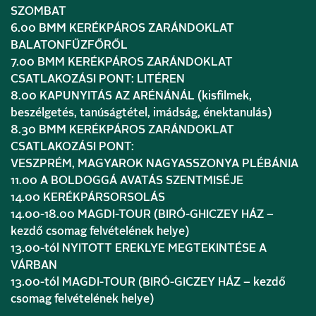
SZOMBAT
6.00 BMM KERÉKPÁROS ZARÁNDOKLAT
BALATONFŰZFŐRŐL
7.00 BMM KERÉKPÁROS ZARÁNDOKLAT
CSATLAKOZÁSI PONT: LITÉREN
8.00 KAPUNYITÁS AZ ARÉNÁNÁL (kisfilmek,
beszélgetés, tanúságtétel, imádság, énektanulás)
8.30 BMM KERÉKPÁROS ZARÁNDOKLAT
CSATLAKOZÁSI PONT:
VESZPRÉM, MAGYAROK NAGYASSZONYA PLÉBÁNIA
11.00 A BOLDOGGÁ AVATÁS SZENTMISÉJE
14.00 KERÉKPÁRSORSOLÁS
14.00-18.00 MAGDI-TOUR (BIRÓ-GHICZEY HÁZ –
kezdő csomag felvételének helye)
13.00-tól NYITOTT EREKLYE MEGTEKINTÉSE A
VÁRBAN
13.00-tól MAGDI-TOUR (BIRÓ-GICZEY HÁZ – kezdő
csomag felvételének helye)