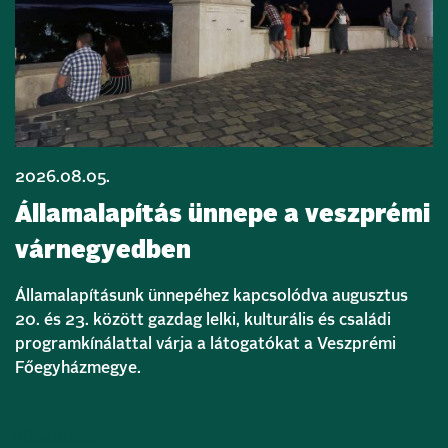
2026.08.05.
Államalapítás ünnepe a veszprémi
várnegyedben
Államalapításunk ünnepéhez kapcsolódva augusztus
20. és 23. között gazdag lelki, kulturális és családi
programkínálattal várja a látogatókat a Veszprémi
Főegyházmegye.
Bővebben