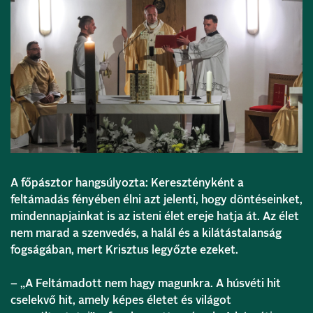
A főpásztor hangsúlyozta: Keresztényként a
feltámadás fényében élni azt jelenti, hogy döntéseinket,
mindennapjainkat is az isteni élet ereje hatja át. Az élet
nem marad a szenvedés, a halál és a kilátástalanság
fogságában, mert Krisztus legyőzte ezeket.
– „A Feltámadott nem hagy magunkra. A húsvéti hit
cselekvő hit, amely képes életet és világot