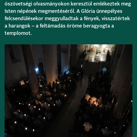
ószövetségi olvasmányokon keresztül emlékeztek meg
Isten népének megmentéséről. A Glória ünnepélyes
felcsendülésekor meggyulladtak a fények, visszatértek
a harangok – a feltámadás öröme beragyogta a
templomot.