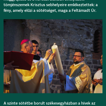
tömjénszemek Krisztus sebhelyeire emlékeztettek: a
fény, amely elűzi a sötétséget, maga a Feltámadt Úr.
A szinte sötétbe borult székesegyházban a hívek az