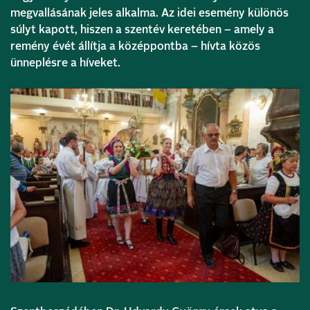
megvallásának jeles alkalma. Az idei esemény különös
súlyt kapott, hiszen a szentév keretében – amely a
remény évét állítja a középpontba – hívta közös
ünneplésre a híveket.