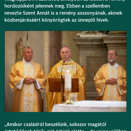
hordozóiként jelennek meg. Ebben a szellemben
nevezte Szent Annát is a remény asszonyának, akinek
közbenjárásáért könyörögtek az ünneplő hívek.
„Amikor családról beszélünk, sokszor magától