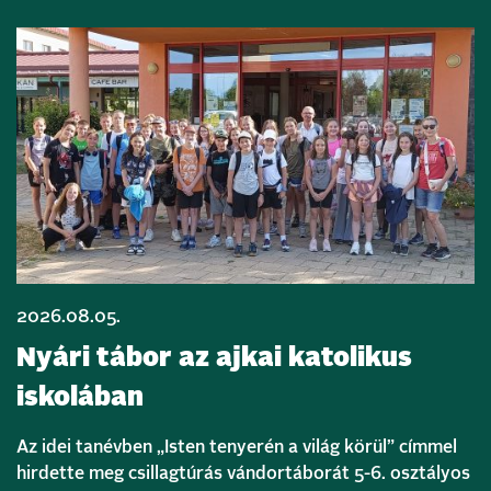
2026.08.05.
Nyári tábor az ajkai katolikus
iskolában
Az idei tanévben „Isten tenyerén a világ körül” címmel
hirdette meg csillagtúrás vándortáborát 5-6. osztályos