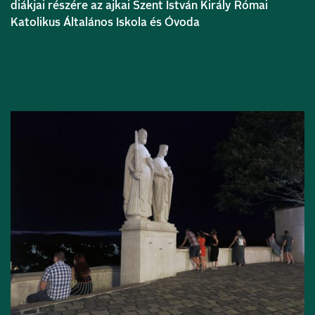
diákjai részére az ajkai Szent István Király Római
Katolikus Általános Iskola és Óvoda
Bővebben