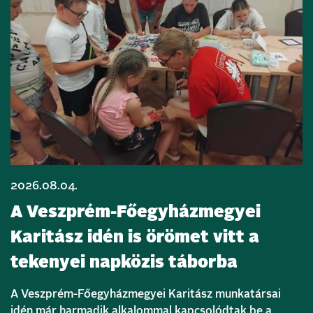
2026.08.04.
A Veszprém-Főegyházmegyei
Karitász idén is örömet vitt a
tekenyei napközis táborba
A Veszprém-Főegyházmegyei Karitász munkatársai
idén már harmadik alkalommal kapcsolódtak be a