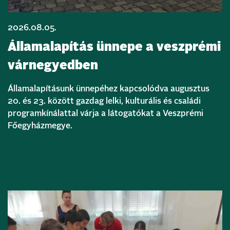
2026.08.05.
Államalapítás ünnepe a veszprémi
várnegyedben
Államalapításunk ünnepéhez kapcsolódva augusztus
20. és 23. között gazdag lelki, kulturális és családi
programkínálattal várja a látogatókat a Veszprémi
Főegyházmegye.
Bővebben