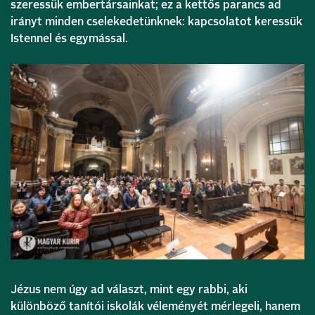
szeressük embertársainkat; ez a kettős parancs ad
irányt minden cselekedetünknek: kapcsolatot keressük
Istennel és egymással.
Jézus nem úgy ad választ, mint egy rabbi, aki
különböző tanítói iskolák véleményét mérlegeli, hanem