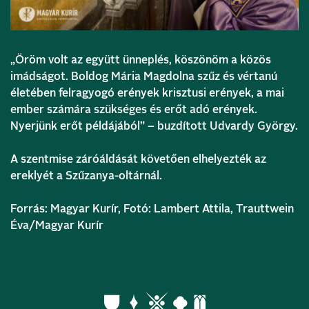
„Öröm volt az együtt ünneplés, köszönöm a közös
imádságot. Boldog Mária Magdolna szűz és vértanú
életében felragyogó erények krisztusi erények, a mai
ember számára szükséges és erőt adó erények.
Nyerjünk erőt példájából” – buzdított Udvardy György.
A szentmise záróáldását követően elhelyezték az
ereklyét a Szűzanya-oltárnál.
Forrás: Magyar Kurír, Fotó: Lambert Attila, Trauttwein
Éva/Magyar Kurír