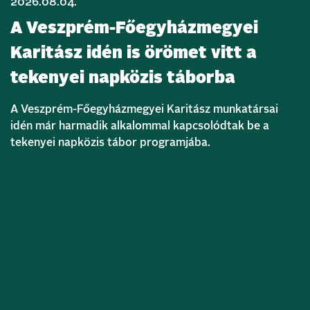
2026.08.04.
A Veszprém-Főegyházmegyei
Karitász idén is örömet vitt a
tekenyei napközis táborba
A Veszprém-Főegyházmegyei Karitász munkatársai
idén már harmadik alkalommal kapcsolódtak be a
tekenyei napközis tábor programjába.
Bővebben