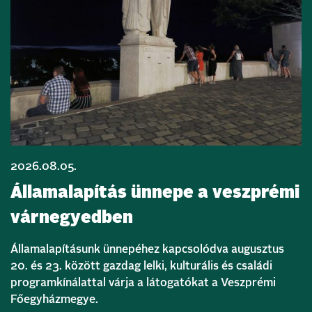
2026.08.05.
Államalapítás ünnepe a veszprémi
várnegyedben
Államalapításunk ünnepéhez kapcsolódva augusztus
20. és 23. között gazdag lelki, kulturális és családi
programkínálattal várja a látogatókat a Veszprémi
Főegyházmegye.