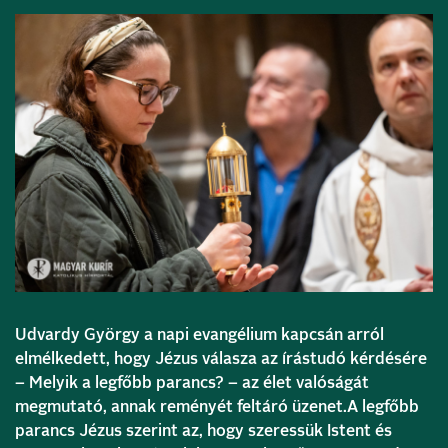
Udvardy György a napi evangélium kapcsán arról
elmélkedett, hogy Jézus válasza az írástudó kérdésére
– Melyik a legfőbb parancs? – az élet valóságát
megmutató, annak reményét feltáró üzenet.A legfőbb
parancs Jézus szerint az, hogy szeressük Istent és