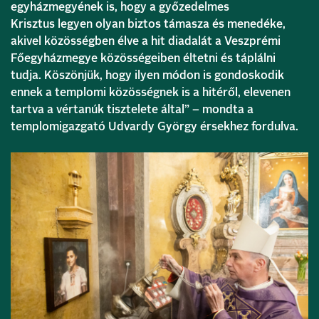
egyházmegyének is, hogy a győzedelmes
Krisztus legyen olyan biztos támasza és menedéke,
akivel közösségben élve a hit diadalát a Veszprémi
Főegyházmegye közösségeiben éltetni és táplálni
tudja. Köszönjük, hogy ilyen módon is gondoskodik
ennek a templomi közösségnek is a hitéről, elevenen
tartva a vértanúk tisztelete által” – mondta a
templomigazgató Udvardy György érsekhez fordulva.