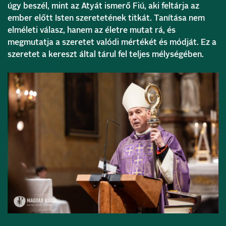
úgy beszél, mint az Atyát ismerő Fiú, aki feltárja az
ember előtt Isten szeretetének titkát. Tanítása nem
elméleti válasz, hanem az életre mutat rá, és
megmutatja a szeretet valódi mértékét és módját. Ez a
szeretet a kereszt által tárul fel teljes mélységében.