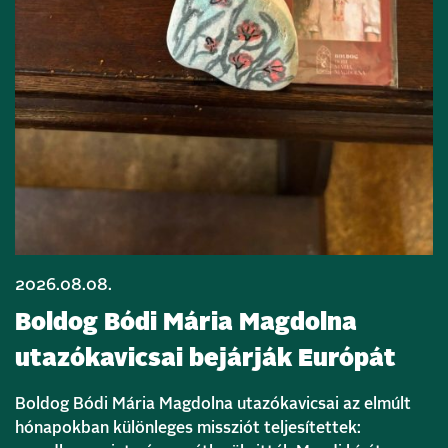
2026.08.08.
Boldog Bódi Mária Magdolna
utazókavicsai bejárják Európát
Boldog Bódi Mária Magdolna utazókavicsai az elmúlt
hónapokban különleges missziót teljesítettek: