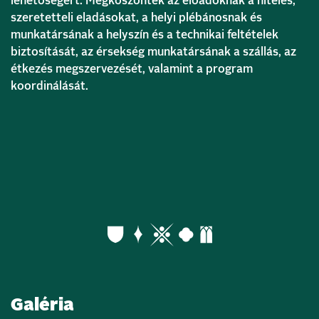
lehetőségért. Megköszönték az előadóknak a hiteles,
szeretetteli eladásokat, a helyi plébánosnak és
munkatársának a helyszín és a technikai feltételek
biztosítását, az érsekség munkatársának a szállás, az
étkezés megszervezését, valamint a program
koordinálását.
Galéria