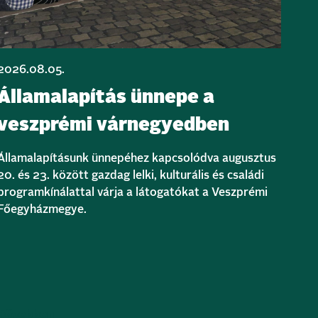
2026.08.05.
Államalapítás ünnepe a
veszprémi várnegyedben
Államalapításunk ünnepéhez kapcsolódva augusztus
20. és 23. között gazdag lelki, kulturális és családi
programkínálattal várja a látogatókat a Veszprémi
Főegyházmegye.
Bővebben