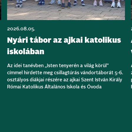
2026.08.05.
Nyári tábor az ajkai katolikus
iskolában
Az idei tanévben „Isten tenyerén a világ körül”
címmel hirdette meg csillagtúrás vándortáborát 5-6.
osztályos diákjai részére az ajkai Szent István Király
Római Katolikus Általános Iskola és Óvoda
Bővebben