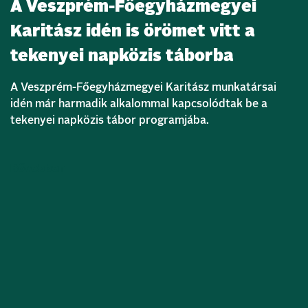
A Veszprém-Főegyházmegyei
Karitász idén is örömet vitt a
tekenyei napközis táborba
A Veszprém-Főegyházmegyei Karitász munkatársai
idén már harmadik alkalommal kapcsolódtak be a
tekenyei napközis tábor programjába.
Bővebben