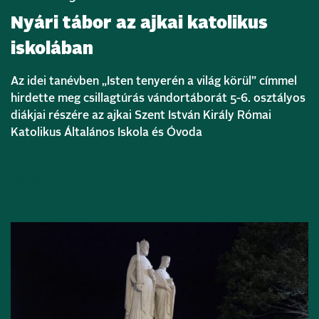
Nyári tábor az ajkai katolikus
iskolában
Az idei tanévben „Isten tenyerén a világ körül” címmel
hirdette meg csillagtúrás vándortáborát 5-6. osztályos
diákjai részére az ajkai Szent István Király Római
Katolikus Általános Iskola és Óvoda
Bővebben