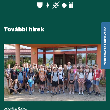
feliratkozás hírlevélre
További hírek
2026.08.05.