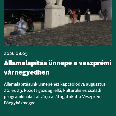
2026.08.05.
Államalapítás ünnepe a veszprémi
várnegyedben
Államalapításunk ünnepéhez kapcsolódva augusztus
20. és 23. között gazdag lelki, kulturális és családi
programkínálattal várja a látogatókat a Veszprémi
Főegyházmegye.