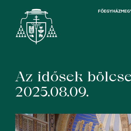
FŐEGYHÁZMEG
Az idősek bölcse
Skip
to
content
2025.08.09.