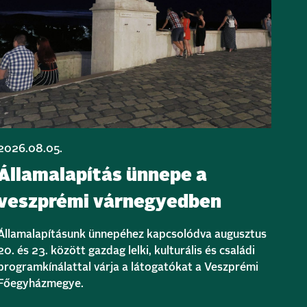
2026.08.05.
Államalapítás ünnepe a
veszprémi várnegyedben
Államalapításunk ünnepéhez kapcsolódva augusztus
20. és 23. között gazdag lelki, kulturális és családi
programkínálattal várja a látogatókat a Veszprémi
Főegyházmegye.