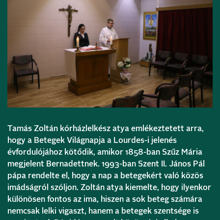
Tamás Zoltán kórházlelkész atya emlékeztetett arra,
hogy a Betegek Világnapja a Lourdes-i jelenés
évfordulójához kötődik, amikor 1858-ban Szűz Mária
megjelent Bernadettnek. 1993-ban Szent II. János Pál
pápa rendelte el, hogy a nap a betegekért való közös
imádságról szóljon. Zoltán atya kiemelte, hogy ilyenkor
különösen fontos az ima, hiszen a sok beteg számára
nemcsak lelki vigaszt, hanem a betegek szentsége is