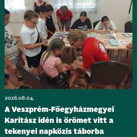
2026.08.04.
A Veszprém-Főegyházmegyei
Karitász idén is örömet vitt a
tekenyei napközis táborba