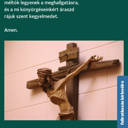
méltók legyenek a meghallgatásra,
és a mi könyörgéseinkért áraszd
rájuk szent kegyelmedet.
Amen.
feliratkozás hírlevélre