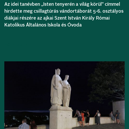
Az idei tanévben „Isten tenyerén a világ körül” címmel
hirdette meg csillagtúrás vándortáborát 5-6. osztályos
diákjai részére az ajkai Szent István Király Római
Katolikus Általános Iskola és Óvoda
Bővebben