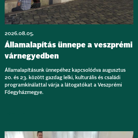
2026.08.05.
Államalapítás ünnepe a veszprémi
várnegyedben
Államalapításunk ünnepéhez kapcsolódva augusztus
20. és 23. között gazdag lelki, kulturális és családi
programkínálattal várja a látogatókat a Veszprémi
Főegyházmegye.
Bővebben