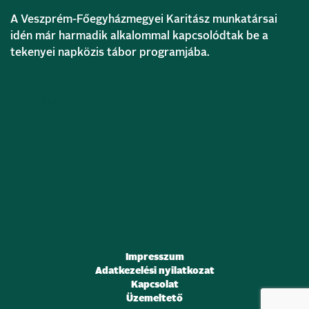
A Veszprém-Főegyházmegyei Karitász munkatársai
idén már harmadik alkalommal kapcsolódtak be a
tekenyei napközis tábor programjába.
Bővebben
Impresszum
Adatkezelési nyilatkozat
Kapcsolat
Üzemeltető