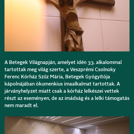
A Betegek Világnapján, amelyet idén 33. alkalommal
tartottak meg világ szerte, a Veszprémi Csolnoky
Ferenc Kórház Szűz Mária, Betegek Gyógyítója
kápolnájában ökumenkius imaalkalmat tartottak. A
járványhelyzet miatt csak a kórház lelkészei vettek
részt az eseményen, de az imádság és a lelki támogatás
nem maradt el.