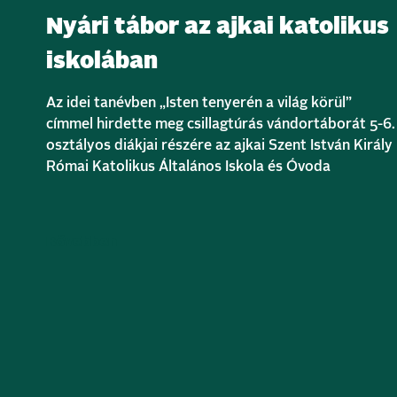
Nyári tábor az ajkai katolikus
iskolában
Az idei tanévben „Isten tenyerén a világ körül”
címmel hirdette meg csillagtúrás vándortáborát 5-6.
osztályos diákjai részére az ajkai Szent István Király
Római Katolikus Általános Iskola és Óvoda
Bővebben