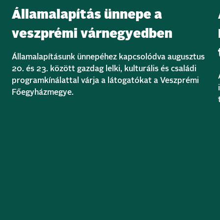
Államalapítás ünnepe a
veszprémi várnegyedben
Államalapításunk ünnepéhez kapcsolódva augusztus
20. és 23. között gazdag lelki, kulturális és családi
programkínálattal várja a látogatókat a Veszprémi
Főegyházmegye.
Bővebben