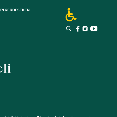
RI KÉRDÉSEK
EN
li