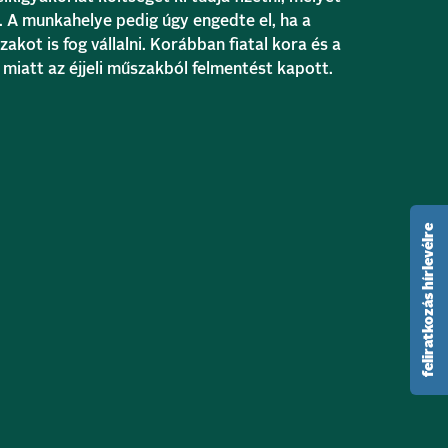
. A munkahelye pedig úgy engedte el, ha a
zakot is fog vállalni. Korábban fiatal kora és a
a miatt az éjjeli műszakból felmentést kapott.
feliratkozás hírlevélre