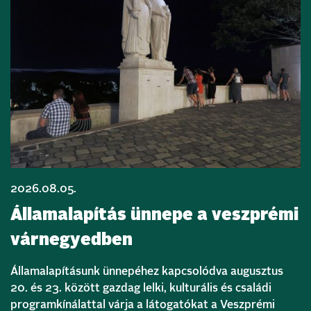
2026.08.05.
Államalapítás ünnepe a veszprémi
várnegyedben
Államalapításunk ünnepéhez kapcsolódva augusztus
20. és 23. között gazdag lelki, kulturális és családi
programkínálattal várja a látogatókat a Veszprémi