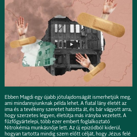
Ebben Magdi egy újabb jótulajdonságát ismerhetjük meg,
ami mindannyiunknak példa lehet. A fiatal lány életét az
ima és a tevékeny szeretet hatotta át, és bár vágyott arra,
hogy szerzetes legyen, életútja más irányba vezetett. A
fűzfőgyártelepi, több ezer embert foglalkoztató
Nitrokémia munkásnője lett. Az új epizódból kiderül,
hogyan tartotta mindig szem előtt célját, hogy Jézus felé