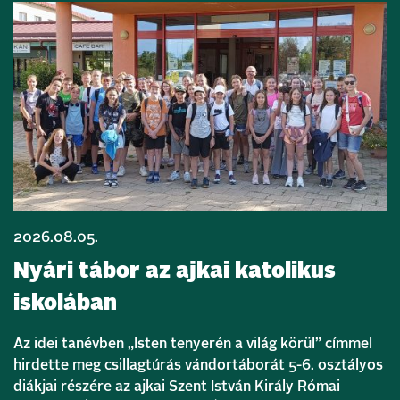
2026.08.05.
Nyári tábor az ajkai katolikus
iskolában
Az idei tanévben „Isten tenyerén a világ körül” címmel
hirdette meg csillagtúrás vándortáborát 5-6. osztályos
diákjai részére az ajkai Szent István Király Római