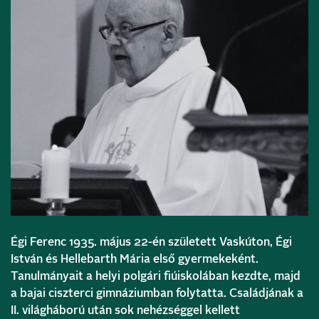
Égi Ferenc 1935. május 22-én született Vaskúton, Égi
István és Hellebarth Mária első gyermekeként.
Tanulmányait a helyi polgári fiúiskolában kezdte, majd
a bajai ciszterci gimnáziumban folytatta. Családjának a
II. világháború után sok nehézséggel kellett