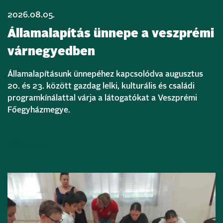
2026.08.05.
Államalapítás ünnepe a veszprémi
várnegyedben
Államalapításunk ünnepéhez kapcsolódva augusztus
20. és 23. között gazdag lelki, kulturális és családi
programkínálattal várja a látogatókat a Veszprémi
Főegyházmegye.
Bővebben