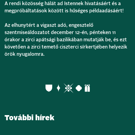
A rendi közösség hálát ad Istennek hivatásáért és a
megpróbáltatások között is hűséges példaadásáért!
Az elhunytért a vigaszt adó, engesztelő
szentmiseáldozatot december 12-én, pénteken 11
órakor a zirci apátsági bazilikában mutatják be, és ezt
követően a zirci temető ciszterci sírkertjében helyezik
örök nyugalomra.
További hírek