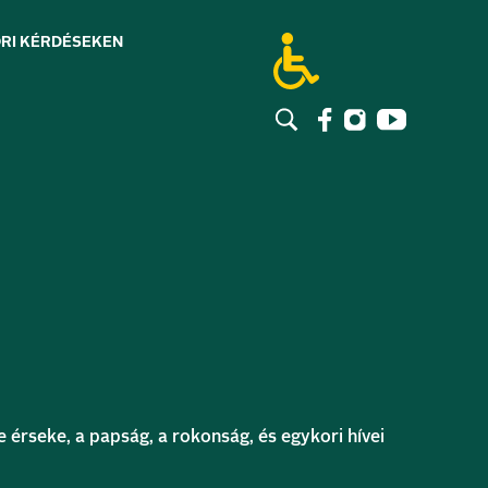
RI KÉRDÉSEK
EN
rseke, a papság, a rokonság, és egykori hívei