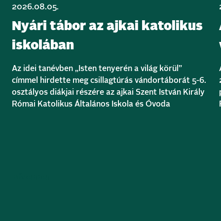
2026.08.05.
Nyári tábor az ajkai katolikus
iskolában
Az idei tanévben „Isten tenyerén a világ körül”
címmel hirdette meg csillagtúrás vándortáborát 5-6.
osztályos diákjai részére az ajkai Szent István Király
Római Katolikus Általános Iskola és Óvoda
Bővebben