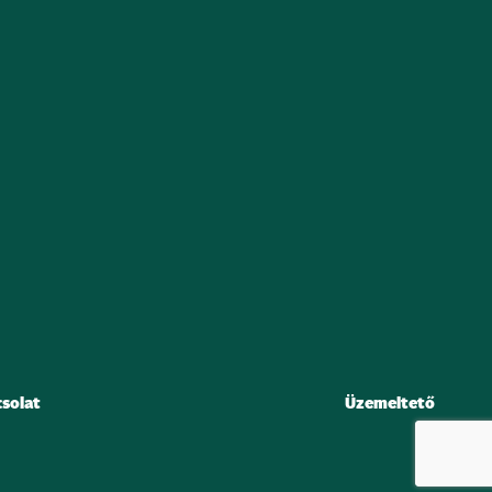
solat
Üzemeltető