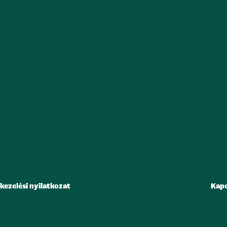
kezelési nyilatkozat
Kapc