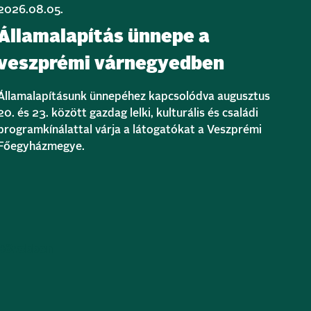
2026.08.05.
Államalapítás ünnepe a
veszprémi várnegyedben
Államalapításunk ünnepéhez kapcsolódva augusztus
20. és 23. között gazdag lelki, kulturális és családi
programkínálattal várja a látogatókat a Veszprémi
Főegyházmegye.
Bővebben