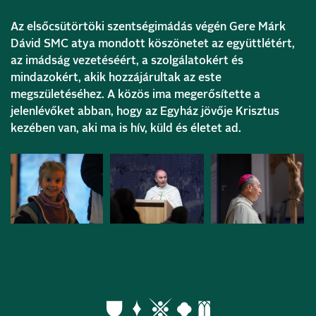
Az elsőcsütörtöki szentségimádás végén Gere Márk
Dávid SMC atya mondott köszönetet az együttlétért,
az imádság vezetéséért, a szolgálatokért és
mindazokért, akik hozzájárultak az este
megszületéséhez. A közös ima megerősítette a
jelenlévőket abban, hogy az Egyház jövője Krisztus
kezében van, aki ma is hív, küld és életet ad.