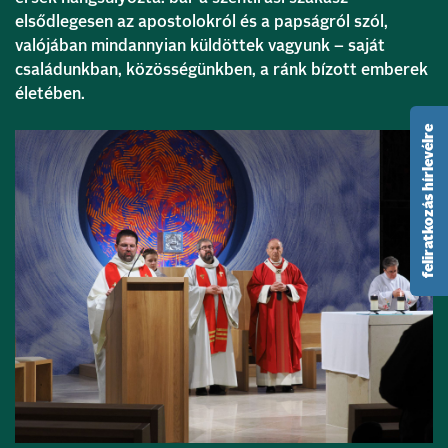
elsődlegesen az apostolokról és a papságról szól,
valójában mindannyian küldöttek vagyunk – saját
családunkban, közösségünkben, a ránk bízott emberek
életében.
feliratkozás hírlevélre