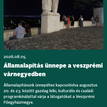
2026.08.05.
Államalapítás ünnepe a veszprémi
várnegyedben
Államalapításunk ünnepéhez kapcsolódva augusztus
20. és 23. között gazdag lelki, kulturális és családi
programkínálattal várja a látogatókat a Veszprémi
Főegyházmegye.