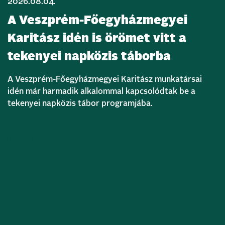
2026.08.04.
A Veszprém-Főegyházmegyei
Karitász idén is örömet vitt a
tekenyei napközis táborba
A Veszprém-Főegyházmegyei Karitász munkatársai
idén már harmadik alkalommal kapcsolódtak be a
tekenyei napközis tábor programjába.
Bővebben