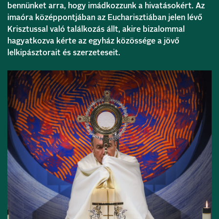
bennünket arra, hogy imádkozzunk a hivatásokért. Az
imaóra középpontjában az Eucharisztiában jelen lévő
Krisztussal való találkozás állt, akire bizalommal
hagyatkozva kérte az egyház közössége a jövő
lelkipásztorait és szerzeteseit.