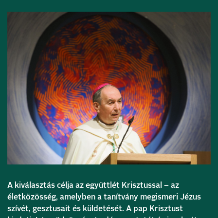
A kiválasztás célja az együttlét Krisztussal – az
életközösség, amelyben a tanítvány megismeri Jézus
szívét, gesztusait és küldetését. A pap Krisztust