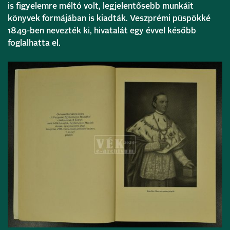
is figyelemre méltó volt, legjelentősebb munkáit
könyvek formájában is kiadták. Veszprémi püspökké
1849-ben nevezték ki, hivatalát egy évvel később
foglalhatta el.