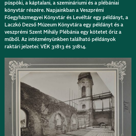
püspöki, a káptalani, a szemináriumi és a plébániai
könyvtár részére. Napjainkban a Veszprémi
Főegyházmegyei Könyvtár és Levéltár egy példányt, a
Laczkó Dezső Múzeum Könyvtára egy példányt és a
veszprémi Szent Mihály Plébánia egy kötetet őriz a
műből. Az intézményünkben található példányok
raktári jelzetei: VÉK 31813 és 31814.