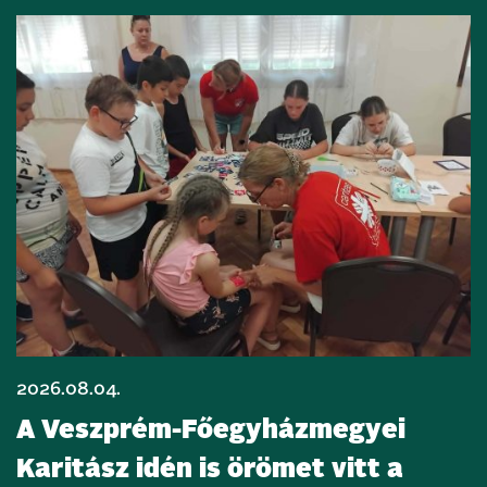
2026.08.04.
A Veszprém-Főegyházmegyei
Karitász idén is örömet vitt a