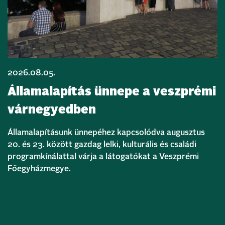
2026.08.05.
Államalapítás ünnepe a veszprémi
várnegyedben
Államalapításunk ünnepéhez kapcsolódva augusztus
20. és 23. között gazdag lelki, kulturális és családi
programkínálattal várja a látogatókat a Veszprémi
Főegyházmegye.
Bővebben