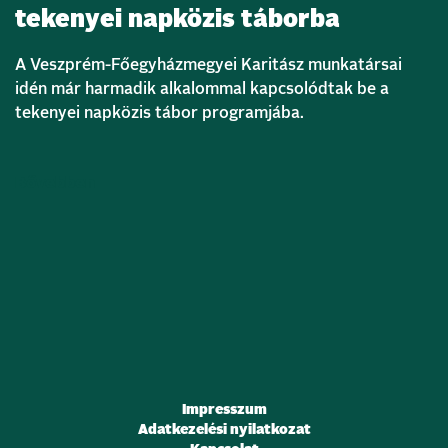
tekenyei napközis táborba
A Veszprém-Főegyházmegyei Karitász munkatársai
idén már harmadik alkalommal kapcsolódtak be a
tekenyei napközis tábor programjába.
Bővebben
Impresszum
Adatkezelési nyilatkozat