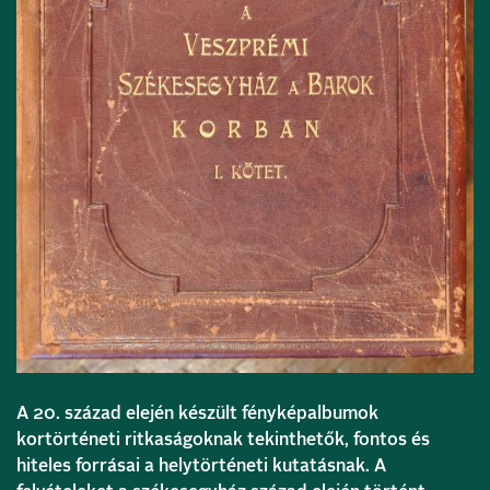
A 20. század elején készült fényképalbumok
kortörténeti ritkaságoknak tekinthetők, fontos és
hiteles forrásai a helytörténeti kutatásnak. A