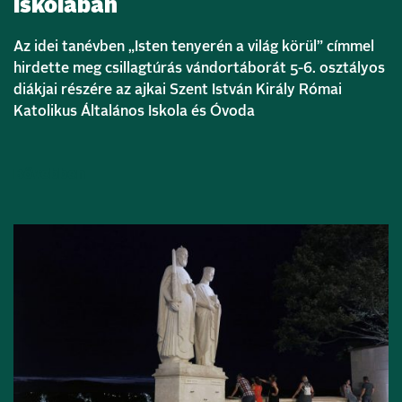
iskolában
Az idei tanévben „Isten tenyerén a világ körül” címmel
hirdette meg csillagtúrás vándortáborát 5-6. osztályos
diákjai részére az ajkai Szent István Király Római
Katolikus Általános Iskola és Óvoda
Bővebben