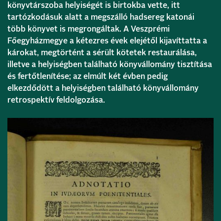
könyvtárszoba helyiségét is birtokba vette, itt
tartózkodásuk alatt a megszálló hadsereg katonái
több könyvet is megrongáltak. A Veszprémi
Főegyházmegye a kétezres évek elejétől kijavíttatta a
károkat, megtörtént a sérült kötetek restaurálása,
illetve a helyiségben található könyvállomány tisztítása
és fertőtlenítése; az elmúlt két évben pedig
elkezdődött a helyiségben található könyvállomány
retrospektív feldolgozása.