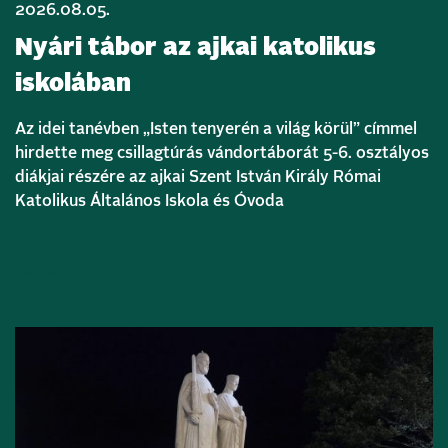
2026.08.05.
Nyári tábor az ajkai katolikus
iskolában
Az idei tanévben „Isten tenyerén a világ körül” címmel
hirdette meg csillagtúrás vándortáborát 5-6. osztályos
diákjai részére az ajkai Szent István Király Római
Katolikus Általános Iskola és Óvoda
Bővebben