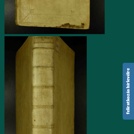
feliratkozás hírlevélre