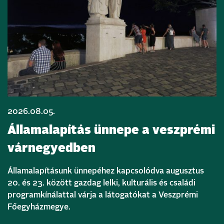
2026.08.05.
Államalapítás ünnepe a veszprémi
várnegyedben
Államalapításunk ünnepéhez kapcsolódva augusztus
20. és 23. között gazdag lelki, kulturális és családi
programkínálattal várja a látogatókat a Veszprémi
Főegyházmegye.