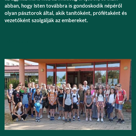
abban, hogy Isten továbbra is gondoskodik népéről
olyan pásztorok által, akik tanítóként, prófétaként és
vezetőként szolgálják az embereket.
Bővebben