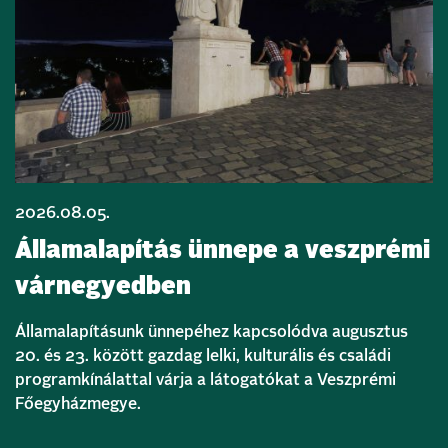
2026.08.05.
Államalapítás ünnepe a veszprémi
várnegyedben
Államalapításunk ünnepéhez kapcsolódva augusztus
20. és 23. között gazdag lelki, kulturális és családi
programkínálattal várja a látogatókat a Veszprémi
Főegyházmegye.