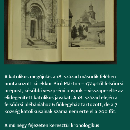
A katolikus megújulás a 18. század második felében
bontakozott ki: ekkor Biró Márton – 1729-től felsőörsi
prépost, későbbi veszprémi püspök – visszaperelte az
elidegenített katolikus javakat. A 18. század elején a
felsőőrsi plébániához 6 fiókegyház tartozott, de a 7
község katolikusainak száma nem érte el a 200 főt.
A mű négy fejezeten keresztül kronologikus