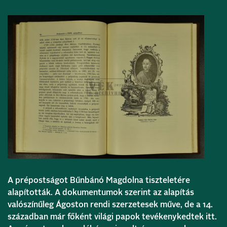
A prépostságot Bűnbánó Magdolna tiszteletére
alapították. A dokumentumok szerint az alapítás
valószínűleg Ágoston rendi szerzetesek műve, de a 14.
században már főként világi papok tevékenykedtek itt.