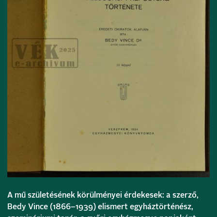
A mű születésének körülményei érdekesek: a szerző,
Bedy Vince (1866–1939) elismert egyháztörténész,