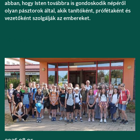
abban, hogy Isten továbbra is gondoskodik népéről
olyan pásztorok által, akik tanítóként, prófétaként és
vezetőként szolgálják az embereket.
Bővebben