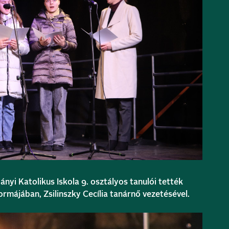
ányi Katolikus Iskola 9. osztályos tanulói tették
rmájában, Zsilinszky Cecília tanárnő vezetésével.