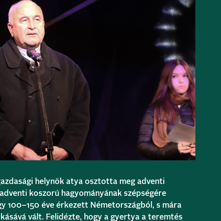
gazdasági helynök atya osztotta meg adventi
 adventi koszorú hagyományának szépségére
gy 100–150 éve érkezett Németországból, s mára
kásává vált. Felidézte, hogy a gyertya a teremtés