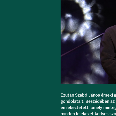
Ezután Szabó János érseki 
gondolatait. Beszédében az
emlékeztetett, amely minte
minden felekezet kedves szo