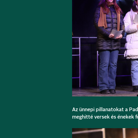
Az ünnepi pillanatokat a Pad
meghitté versek és énekek fo