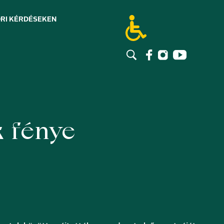
RI KÉRDÉSEK
EN
k fénye