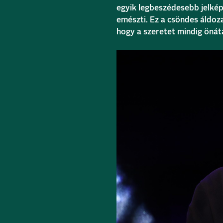
egyik legbeszédesebb jelké
emészti. Ez a csöndes áldoz
hogy a szeretet mindig önáta