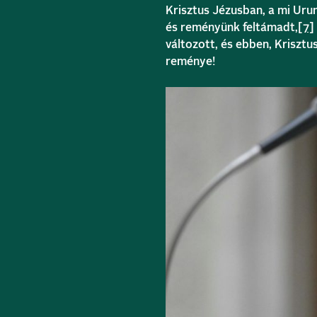
Krisztus Jézusban, a mi Ur
és reményünk feltámadt,
[7]
változott, és ebben, Krisztu
reménye!