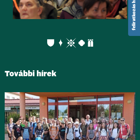
feliratkozás hírlevélre
További hírek