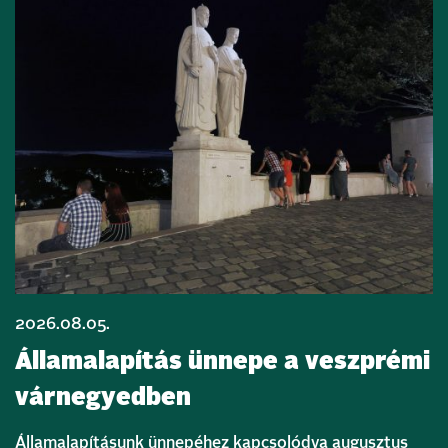
2026.08.05.
Államalapítás ünnepe a veszprémi
várnegyedben
Államalapításunk ünnepéhez kapcsolódva augusztus