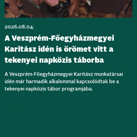
2026.08.04.
A Veszprém-Főegyházmegyei
Karitász idén is örömet vitt a
tekenyei napközis táborba
A Veszprém-Főegyházmegyei Karitász munkatársai
idén már harmadik alkalommal kapcsolódtak be a
tekenyei napközis tábor programjába.
Bővebben