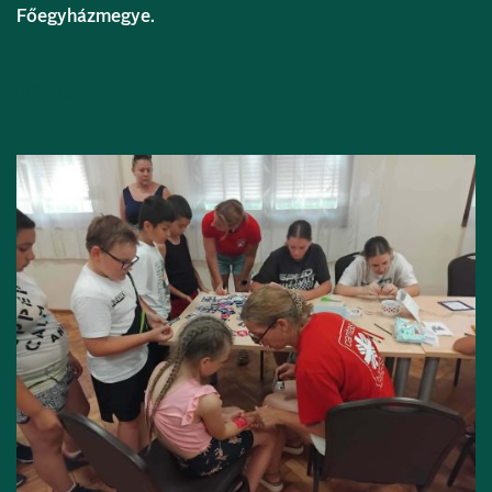
Főegyházmegye.
Bővebben