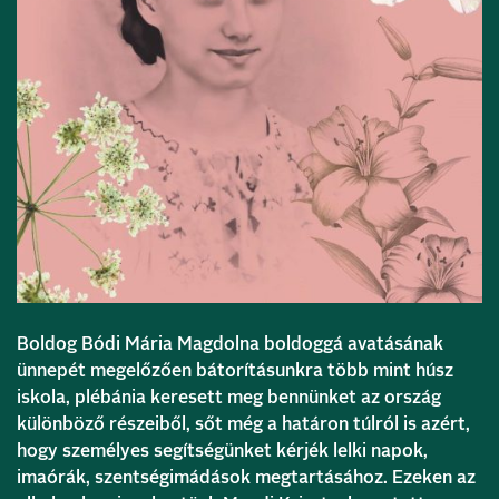
Boldog Bódi Mária Magdolna boldoggá avatásának
ünnepét megelőzően bátorításunkra több mint húsz
iskola, plébánia keresett meg bennünket az ország
különböző részeiből, sőt még a határon túlról is azért,
hogy személyes segítségünket kérjék lelki napok,
imaórák, szentségimádások megtartásához. Ezeken az