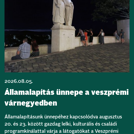
2026.08.05.
Államalapítás ünnepe a veszprémi
várnegyedben
Államalapításunk ünnepéhez kapcsolódva augusztus
20. és 23. között gazdag lelki, kulturális és családi
programkínálattal várja a látogatókat a Veszprémi