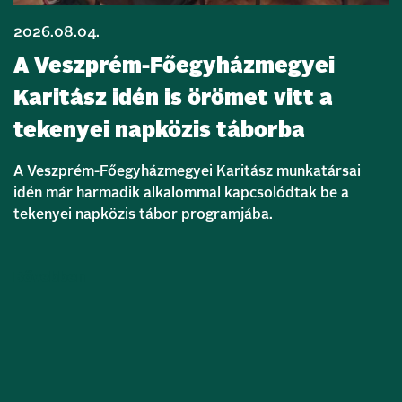
2026.08.04.
A Veszprém-Főegyházmegyei
Karitász idén is örömet vitt a
tekenyei napközis táborba
A Veszprém-Főegyházmegyei Karitász munkatársai
idén már harmadik alkalommal kapcsolódtak be a
tekenyei napközis tábor programjába.
Bővebben