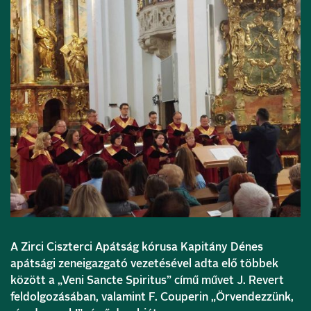
A Zirci Ciszterci Apátság kórusa Kapitány Dénes
apátsági zeneigazgató vezetésével adta elő többek
között a „Veni Sancte Spiritus” című művet J. Revert
feldolgozásában, valamint F. Couperin „Örvendezzünk,