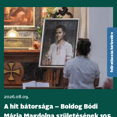
feliratkozás hírlevélre
2026.08.09.
A hit bátorsága – Boldog Bódi
Mária Magdolna születésének 105.