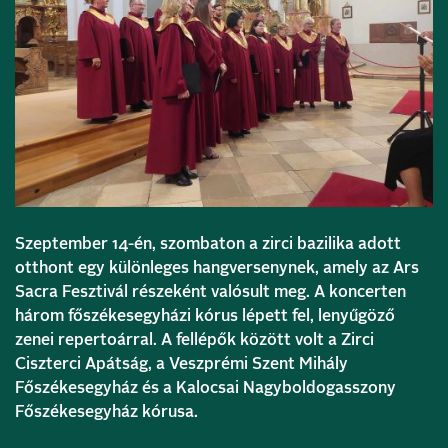
Szeptember 14-én, szombaton a zirci bazilika adott
otthont egy különleges hangversenynek, amely az Ars
Sacra Fesztivál részeként valósult meg. A koncerten
három főszékesegyházi kórus lépett fel, lenyűgöző
zenei repertoárral. A fellépők között volt a Zirci
Ciszterci Apátság, a Veszprémi Szent Mihály
Főszékesegyház és a Kalocsai Nagyboldogasszony
Főszékesegyház kórusa.