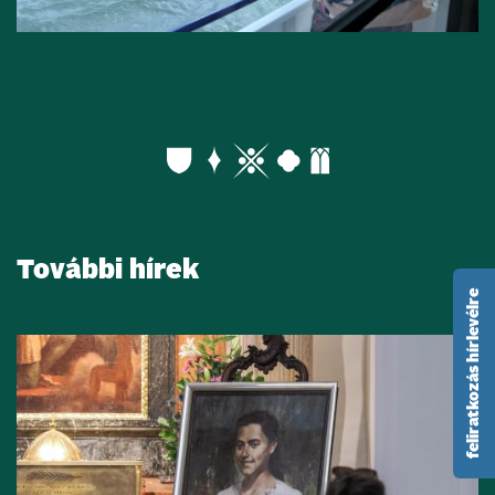
További hírek
feliratkozás hírlevélre