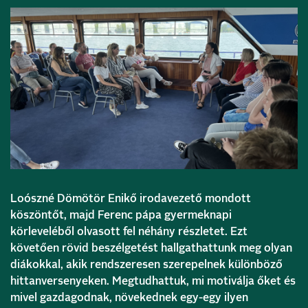
Loószné Dömötör Enikő irodavezető mondott
köszöntőt, majd Ferenc pápa gyermeknapi
körleveléből olvasott fel néhány részletet. Ezt
követően rövid beszélgetést hallgathattunk meg olyan
diákokkal, akik rendszeresen szerepelnek különböző
hittanversenyeken. Megtudhattuk, mi motiválja őket és
mivel gazdagodnak, növekednek egy-egy ilyen