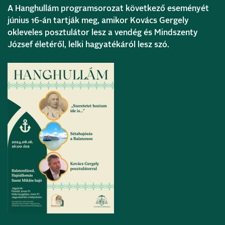
A Hanghullám programsorozat következő eseményét
június 16-án tartják meg, amikor Kovács Gergely
okleveles posztulátor lesz a vendég és Mindszenty
József életéről, lelki hagyatékáról lesz szó.