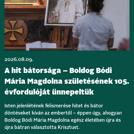
2026.08.09.
A hit bátorsága – Boldog Bódi
Mária Magdolna születésének 105.
évfordulóját ünnepeltük
Isten jelenlétének felismerése hitet és bátor
döntéseket kíván az embertől – éppen úgy, ahogyan
Boldog Bódi Mária Magdolna egész életében újra és
újra bátran választotta Krisztust.