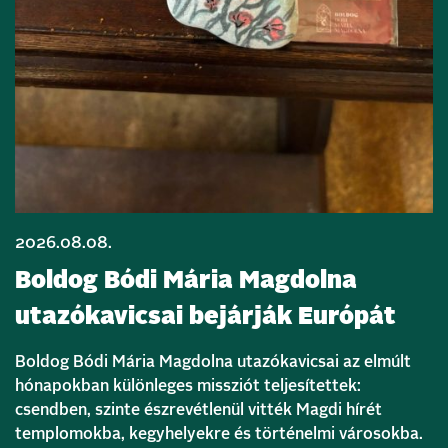
2026.08.08.
Boldog Bódi Mária Magdolna
utazókavicsai bejárják Európát
Boldog Bódi Mária Magdolna utazókavicsai az elmúlt
hónapokban különleges missziót teljesítettek:
csendben, szinte észrevétlenül vitték Magdi hírét
templomokba, kegyhelyekre és történelmi városokba.