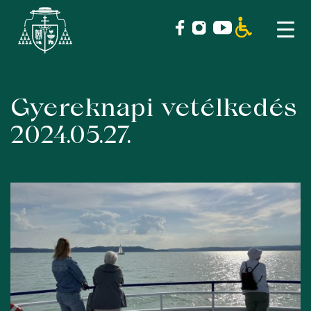
Gyereknapi vetélkedés
Skip
to
2024.05.27.
content