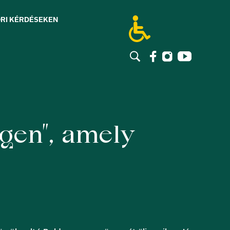
RI KÉRDÉSEK
EN
gen”, amely