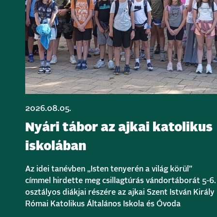
2026.08.05.
Nyári tábor az ajkai katolikus
iskolában
Az idei tanévben „Isten tenyerén a világ körül”
címmel hirdette meg csillagtúrás vándortáborát 5-6.
osztályos diákjai részére az ajkai Szent István Király
Római Katolikus Általános Iskola és Óvoda