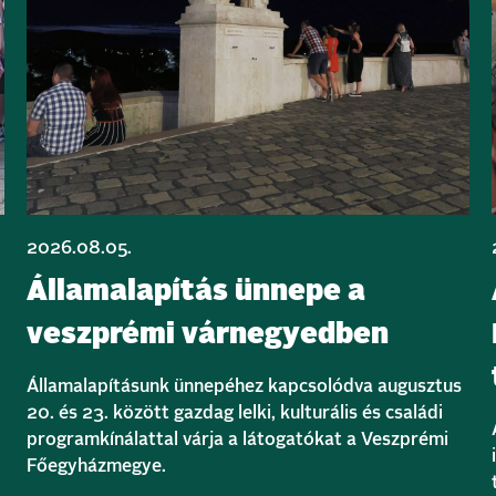
2026.08.05.
Államalapítás ünnepe a
veszprémi várnegyedben
Államalapításunk ünnepéhez kapcsolódva augusztus
20. és 23. között gazdag lelki, kulturális és családi
programkínálattal várja a látogatókat a Veszprémi
Főegyházmegye.