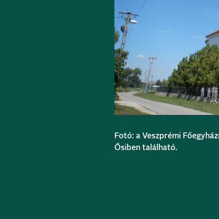
Fotó: a Veszprémi Főegyhá
Ősiben található.