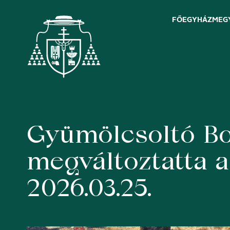
FŐEGYHÁZMEG
Gyümölcsoltó Bol
Skip
to
content
megváltoztatta a
2026.03.25.