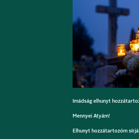
Imádság elhunyt hozzátarto
Mennyei Atyám!
Elhunyt hozzátartozóm sírjá