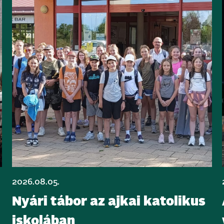
2026.08.05.
Nyári tábor az ajkai katolikus
iskolában