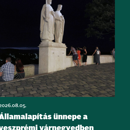
2026.08.05.
Államalapítás ünnepe a
veszprémi várnegyedben