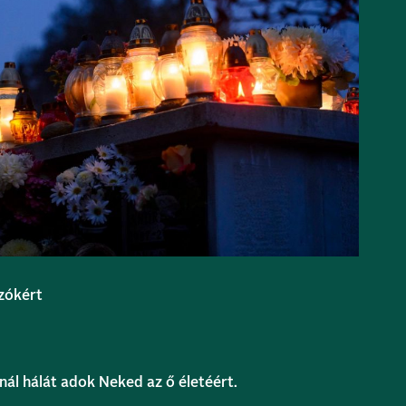
zókért
nál hálát adok Neked az ő életéért.