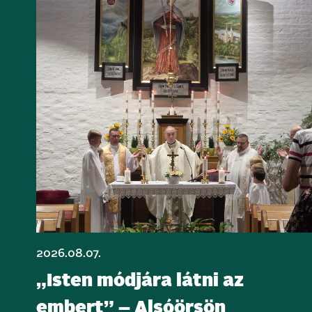
2026.08.07.
„Isten módjára látni az
embert” – Alsóörsön