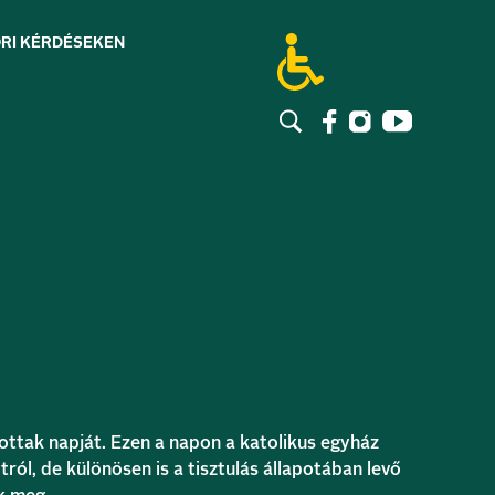
RI KÉRDÉSEK
EN
ottak napját. Ezen a napon a katolikus egyház
ól, de különösen is a tisztulás állapotában levő