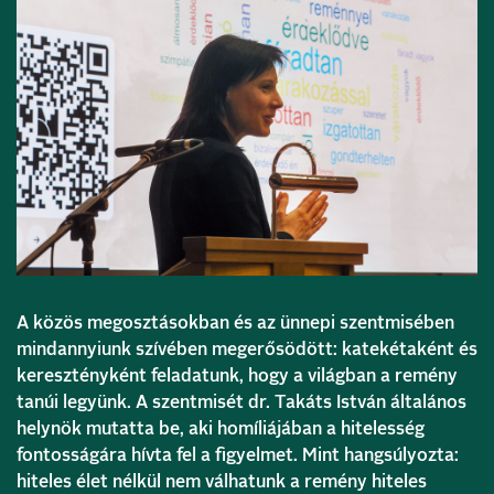
A közös megosztásokban és az ünnepi szentmisében
mindannyiunk szívében megerősödött: katekétaként és
keresztényként feladatunk, hogy a világban a remény
tanúi legyünk. A szentmisét dr. Takáts István általános
helynök mutatta be, aki homíliájában a hitelesség
fontosságára hívta fel a figyelmet. Mint hangsúlyozta:
hiteles élet nélkül nem válhatunk a remény hiteles