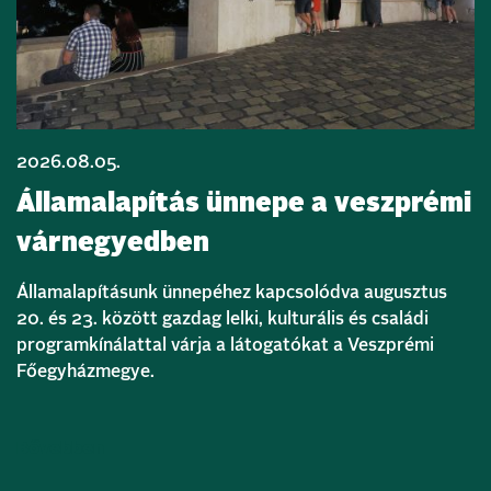
2026.08.05.
Államalapítás ünnepe a veszprémi
várnegyedben
Államalapításunk ünnepéhez kapcsolódva augusztus
20. és 23. között gazdag lelki, kulturális és családi
programkínálattal várja a látogatókat a Veszprémi
Főegyházmegye.
Bővebben