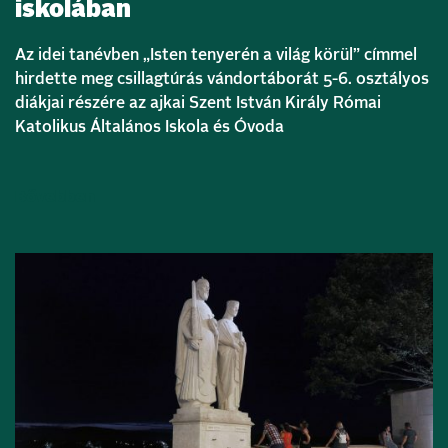
iskolában
Az idei tanévben „Isten tenyerén a világ körül” címmel
hirdette meg csillagtúrás vándortáborát 5-6. osztályos
diákjai részére az ajkai Szent István Király Római
Katolikus Általános Iskola és Óvoda
Bővebben