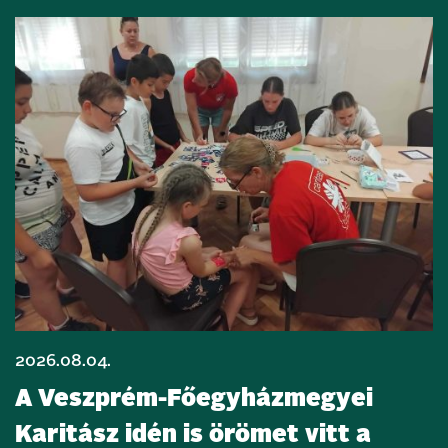
2026.08.04.
A Veszprém-Főegyházmegyei
Karitász idén is örömet vitt a