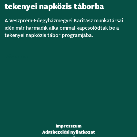
tekenyei napközis táborba
A Veszprém-Főegyházmegyei Karitász munkatársai
idén már harmadik alkalommal kapcsolódtak be a
tekenyei napközis tábor programjába.
Bővebben
Impresszum
Adatkezelési nyilatkozat