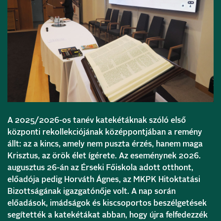
A 2025/2026-os tanév katekétáknak szóló első
központi rekollekciójának középpontjában a remény
állt: az a kincs, amely nem puszta érzés, hanem maga
Krisztus, az örök élet ígérete. Az eseménynek 2026.
augusztus 26-án az Érseki Főiskola adott otthont,
előadója pedig Horváth Ágnes, az MKPK Hitoktatási
Bizottságának igazgatónője volt. A nap során
előadások, imádságok és kiscsoportos beszélgetések
segítették a katekétákat abban, hogy újra felfedezzék