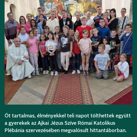
Öt tartalmas, élményekkel teli napot tölthettek együtt
a gyerekek az Ajkai Jézus Szíve Római Katolikus
Plébánia szervezésében megvalósult hittantáborban.