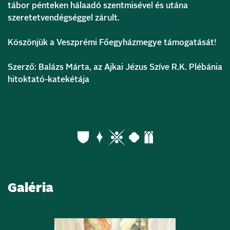
tábor pénteken hálaadó szentmisével és utána
szeretetvendégséggel zárult.
Köszönjük a Veszprémi Főegyházmegye támogatását!
Szerző: Balázs Márta, az Ajkai Jézus Szíve R.K. Plébánia
hitoktató-katekétája
Galéria