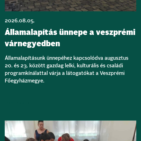
2026.08.05.
Államalapítás ünnepe a veszprémi
várnegyedben
Államalapításunk ünnepéhez kapcsolódva augusztus
20. és 23. között gazdag lelki, kulturális és családi
programkínálattal várja a látogatókat a Veszprémi
Főegyházmegye.
Bővebben