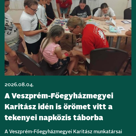
2026.08.04.
A Veszprém-Főegyházmegyei
Karitász idén is örömet vitt a
tekenyei napközis táborba
A Veszprém-Főegyházmegyei Karitász munkatársai