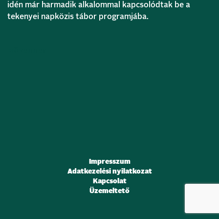
idén már harmadik alkalommal kapcsolódtak be a
tekenyei napközis tábor programjába.
Bővebben
Impresszum
Adatkezelési nyilatkozat
Kapcsolat
Üzemeltető