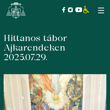
Hittanos tábor
Skip
to
Ajkarendeken
content
2025.07.29.