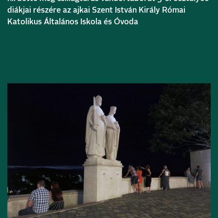
diákjai részére az ajkai Szent István Király Római
Katolikus Általános Iskola és Óvoda
Bővebben