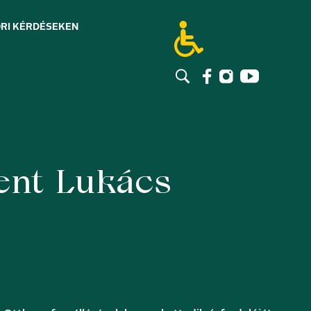
RI KÉRDÉSEK
EN
ent Lukács