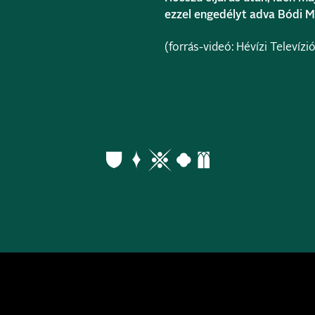
ezzel engedélyt adva Bódi 
(forrás-videó: Hévízi Televízi