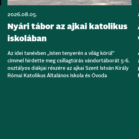
2026.08.05.
Nyári tábor az ajkai katolikus
iskolában
Az idei tanévben „Isten tenyerén a világ körül”
címmel hirdette meg csillagtúrás vándortáborát 5-6.
osztályos diákjai részére az ajkai Szent István Király
Római Katolikus Általános Iskola és Óvoda
Bővebben