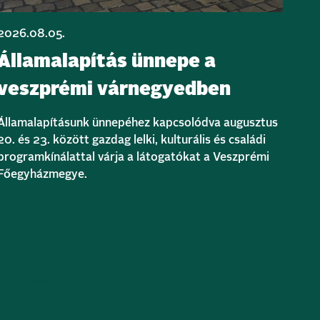
2026.08.05.
Államalapítás ünnepe a
veszprémi várnegyedben
Államalapításunk ünnepéhez kapcsolódva augusztus
20. és 23. között gazdag lelki, kulturális és családi
programkínálattal várja a látogatókat a Veszprémi
Főegyházmegye.
Bővebben