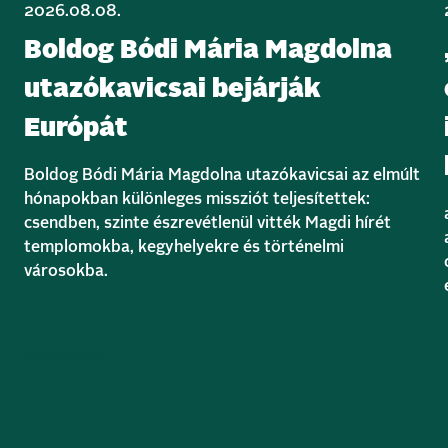
2026.08.08.
Boldog Bódi Mária Magdolna
utazókavicsai bejárják
Európát
Boldog Bódi Mária Magdolna utazókavicsai az elmúlt
hónapokban különleges missziót teljesítettek:
csendben, szinte észrevétlenül vitték Magdi hírét
templomokba, kegyhelyekre és történelmi
városokba.
Bővebben