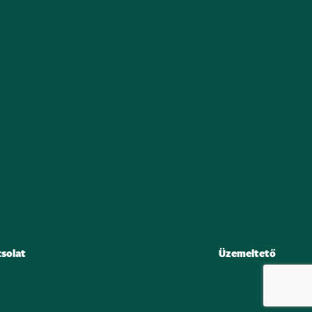
solat
Üzemeltető