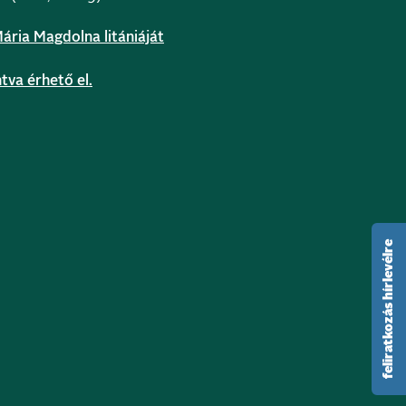
ria Magdolna litániáját
ntva érhető el.
feliratkozás hírlevélre