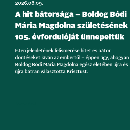
2026.08.09.
A hit bátorsága – Boldog Bódi
Mária Magdolna születésének
105. évfordulóját ünnepeltük
Isten jelenlétének felismerése hitet és bátor
döntéseket kíván az embertől – éppen úgy, ahogyan
Boldog Bódi Mária Magdolna egész életében újra és
újra bátran választotta Krisztust.
Bővebben