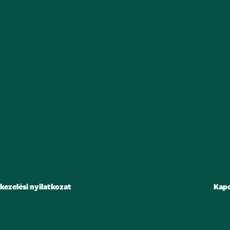
kezelési nyilatkozat
Kapc