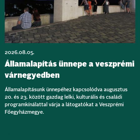
2026.08.05.
Államalapítás ünnepe a veszprémi
várnegyedben
Államalapításunk ünnepéhez kapcsolódva augusztus
20. és 23. között gazdag lelki, kulturális és családi
programkínálattal várja a látogatókat a Veszprémi
Főegyházmegye.
Bővebben