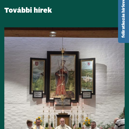
feliratkozás hírlevélre
További hírek