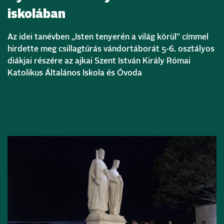
iskolában
Az idei tanévben „Isten tenyerén a világ körül” címmel
hirdette meg csillagtúrás vándortáborát 5-6. osztályos
diákjai részére az ajkai Szent István Király Római
Katolikus Általános Iskola és Óvoda
Bővebben