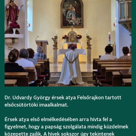
Dr. Udvardy György érsek atya Felsőrajkon tartott
elsőcsütörtöki imaalkalmat.
Érsek atya első elmélkedésében arra hívta fel a
figyelmet, hogy a papság szolgálata mindig küzdelmek
közepette zajlik. A hívek sokszor úgy tekintenek