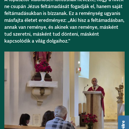
ne csupán Jézus feltámadását fogadják el, hanem saját
feltámadásukban is bízzanak. Ez a reménység ugyanis
másfajta életet eredményez: „Aki hisz a feltámadásban,
annak van reménye, és akinek van reménye, másként
tud szeretni, másként tud dönteni, másként
kapcsolódik a világ dolgaihoz.”