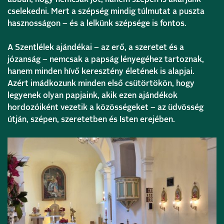
cselekedni. Mert a szépség mindig túlmutat a puszta
hasznosságon – és a lelkünk szépsége is fontos.
A Szentlélek ajándékai – az erő, a szeretet és a
józanság – nemcsak a papság lényegéhez tartoznak,
hanem minden hívő keresztény életének is alapjai.
Azért imádkozunk minden első csütörtökön, hogy
legyenek olyan papjaink, akik ezen ajándékok
hordozóiként vezetik a közösségeket – az üdvösség
útján, szépen, szeretetben és Isten erejében.