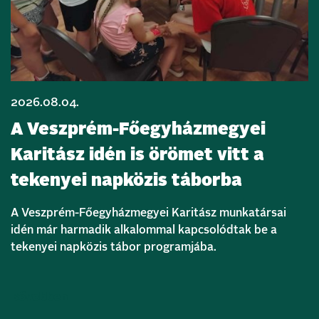
2026.08.04.
A Veszprém-Főegyházmegyei
Karitász idén is örömet vitt a
tekenyei napközis táborba
A Veszprém-Főegyházmegyei Karitász munkatársai
idén már harmadik alkalommal kapcsolódtak be a
tekenyei napközis tábor programjába.
Bővebben