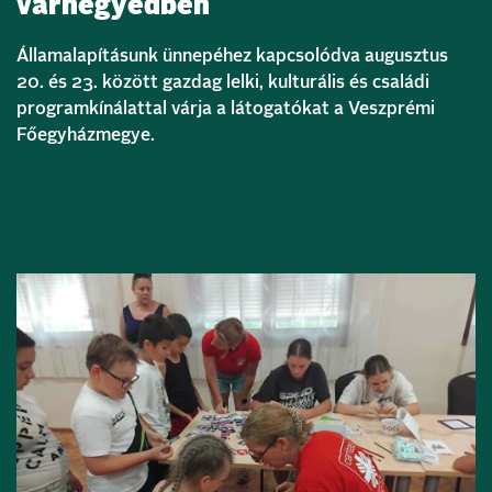
várnegyedben
Államalapításunk ünnepéhez kapcsolódva augusztus
20. és 23. között gazdag lelki, kulturális és családi
programkínálattal várja a látogatókat a Veszprémi
Főegyházmegye.
Bővebben