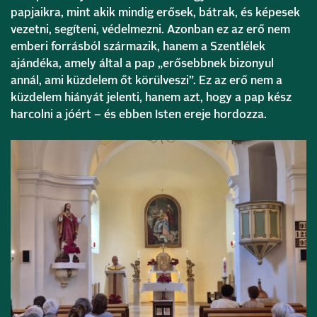
papjaikra, mint akik mindig erősek, bátrak, és képesek
vezetni, segíteni, védelmezni. Azonban ez az erő nem
emberi forrásból származik, hanem a Szentlélek
ajándéka, amely által a pap „erősebbnek bizonyul
annál, ami küzdelem őt körülveszi”. Ez az erő nem a
küzdelem hiányát jelenti, hanem azt, hogy a pap kész
harcolni a jóért – és ebben Isten ereje hordozza.