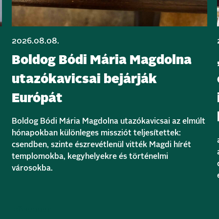
2026.08.08.
Boldog Bódi Mária Magdolna
utazókavicsai bejárják
Európát
Boldog Bódi Mária Magdolna utazókavicsai az elmúlt
hónapokban különleges missziót teljesítettek:
csendben, szinte észrevétlenül vitték Magdi hírét
templomokba, kegyhelyekre és történelmi
városokba.
Bővebben