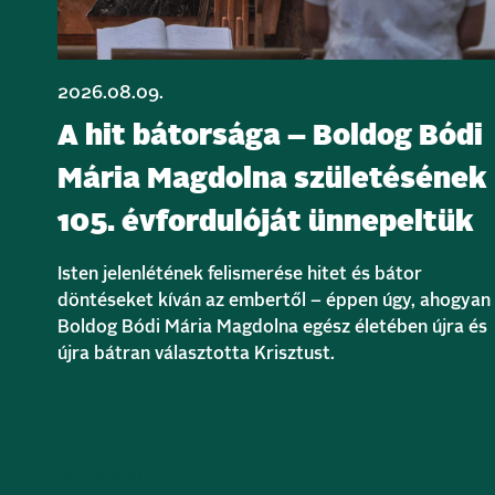
2026.08.09.
A hit bátorsága – Boldog Bódi
Mária Magdolna születésének
105. évfordulóját ünnepeltük
Isten jelenlétének felismerése hitet és bátor
döntéseket kíván az embertől – éppen úgy, ahogyan
Boldog Bódi Mária Magdolna egész életében újra és
újra bátran választotta Krisztust.
Bővebben