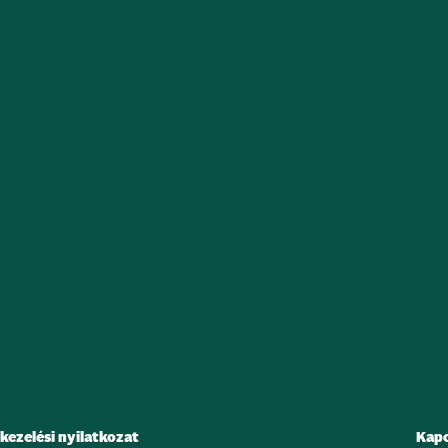
kezelési nyilatkozat
Kapc