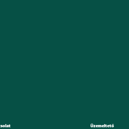
solat
Üzemeltető