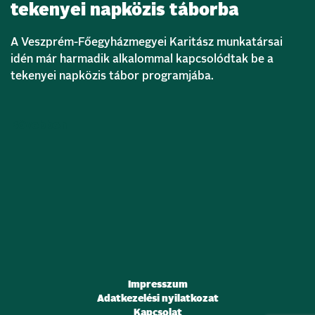
tekenyei napközis táborba
A Veszprém-Főegyházmegyei Karitász munkatársai
idén már harmadik alkalommal kapcsolódtak be a
tekenyei napközis tábor programjába.
Bővebben
Impresszum
Adatkezelési nyilatkozat
Kapcsolat