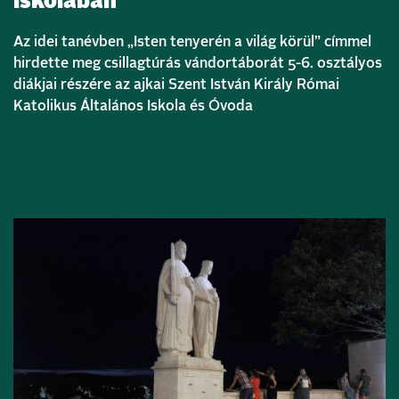
iskolában
Az idei tanévben „Isten tenyerén a világ körül” címmel
hirdette meg csillagtúrás vándortáborát 5-6. osztályos
diákjai részére az ajkai Szent István Király Római
Katolikus Általános Iskola és Óvoda
Bővebben