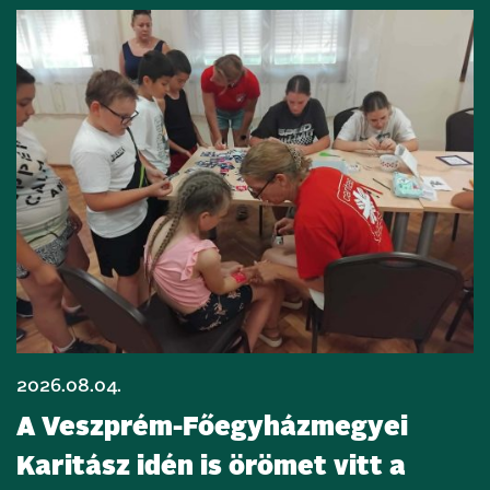
2026.08.04.
A Veszprém-Főegyházmegyei
Karitász idén is örömet vitt a