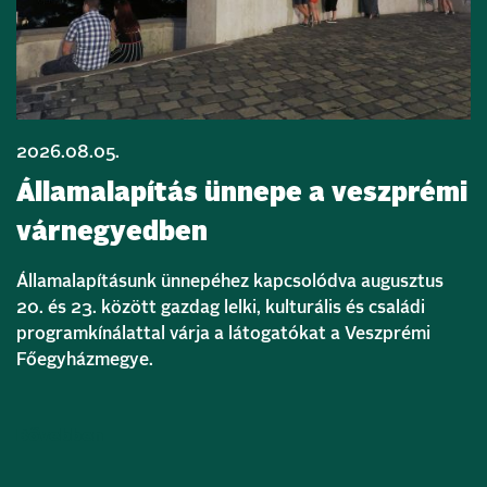
2026.08.05.
Államalapítás ünnepe a veszprémi
várnegyedben
Államalapításunk ünnepéhez kapcsolódva augusztus
20. és 23. között gazdag lelki, kulturális és családi
programkínálattal várja a látogatókat a Veszprémi
Főegyházmegye.
Bővebben