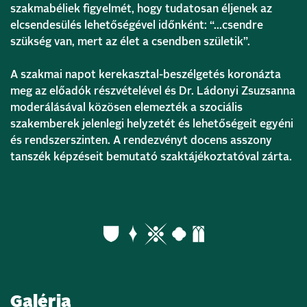
szakmabéliek figyelmét, hogy tudatosan éljenek az
elcsendesülés lehetőségével időnként: “…csendre
szükség van, mert az élet a csendben születik”.
A szakmai napot kerekasztal-beszélgetés koronázta
meg az előadók részvételével és Dr. Ládonyi Zsuzsanna
moderálásával közösen elemezték a szociális
szakemberek jelenlegi helyzetét és lehetőségeit egyéni
és rendszerszinten. A rendezvényt docens asszony
tanszék képzéseit bemutató szaktájékoztatóval zárta.
Galéria