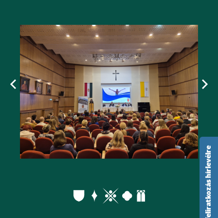
feliratkozás hírlevélre