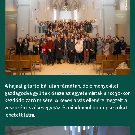
A hajnalig tartó bál után fáradtan, de élményekkel
gazdagodva gyűltek össze az egyetemisták a 10:30-kor
kezdődő záró misére. A kevés alvás ellenére megtelt a
veszprémi székesegyház és mindenhol boldog arcokat
lehetett látni.