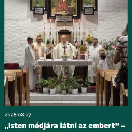
2026.08.07.
„Isten módjára látni az embert” –