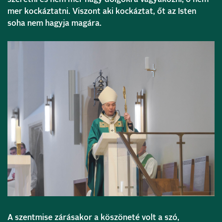
mer kockáztatni. Viszont aki kockáztat, őt az Isten
soha nem hagyja magára.
A szentmise zárásakor a köszöneté volt a szó,