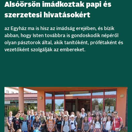
Alsóörsön imádkoztak papi és
szerzetesi hivatásokért
az Egyház ma is hisz az imádság erejében, és bízik
abban, hogy Isten továbbra is gondoskodik népéről
olyan pásztorok által, akik tanítóként, prófétaként és
vezetőként szolgálják az embereket.
Bővebben