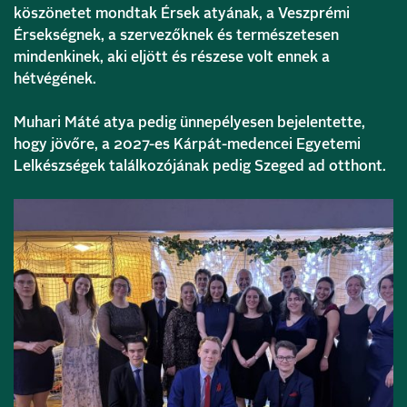
köszönetet mondtak Érsek atyának, a Veszprémi
Érsekségnek, a szervezőknek és természetesen
mindenkinek, aki eljött és részese volt ennek a
hétvégének.
Muhari Máté atya pedig ünnepélyesen bejelentette,
hogy jövőre, a 2027-es Kárpát-medencei Egyetemi
Lelkészségek találkozójának pedig Szeged ad otthont.