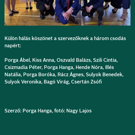
Külön hálás köszönet a szervezőknek a három csodás
napért:
Porga Ábel, Kiss Anna, Oszvald Balázs, Szili Cintia,
Csizmadia Péter, Porga Hanga, Hende Nóra, Illés
Natália, Porga Boróka, Rácz Ágnes, Sulyok Benedek,
Sulyok Veronika, Bagó Virág, Csertán Zsófi
Szerző: Porga Hanga, fotó: Nagy Lajos