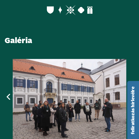
Galéria
feliratkozás hírlevélre