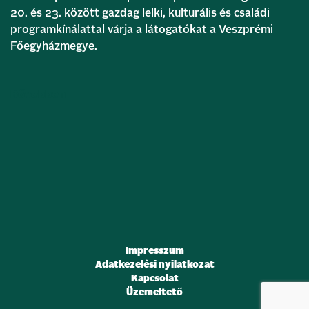
20. és 23. között gazdag lelki, kulturális és családi
programkínálattal várja a látogatókat a Veszprémi
Főegyházmegye.
Bővebben
Impresszum
Adatkezelési nyilatkozat
Kapcsolat
Üzemeltető