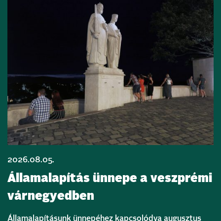
2026.08.05.
Államalapítás ünnepe a veszprémi
várnegyedben
Államalapításunk ünnepéhez kapcsolódva augusztus