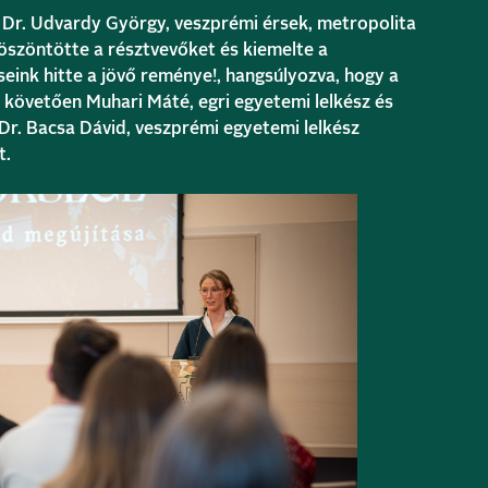
Dr. Udvardy György, veszprémi érsek, metropolita
szöntötte a résztvevőket és kiemelte a
ink hitte a jövő reménye!, hangsúlyozva, hogy a
t követően Muhari Máté, egri egyetemi lelkész és
 Dr. Bacsa Dávid, veszprémi egyetemi lelkész
t.