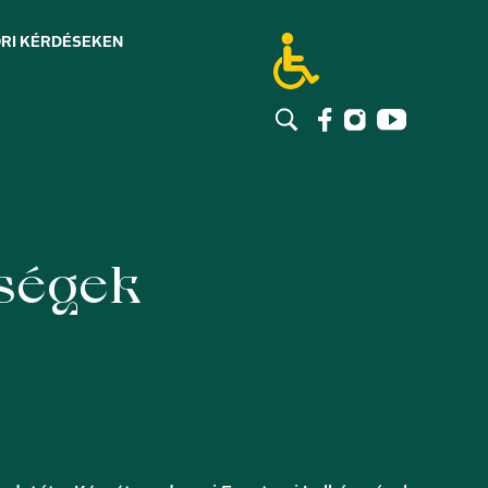
RI KÉRDÉSEK
EN
ségek