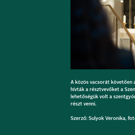
A közös vacsorát követően 
hívták a résztvevőket a Sze
lehetőségük volt a szentgyó
részt venni.
Szerző: Sulyok Veronika, fo