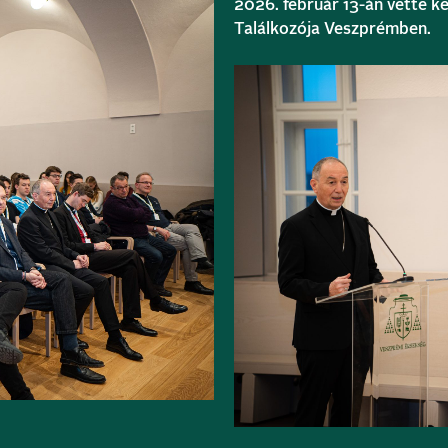
2026. február 13-án vette 
Találkozója Veszprémben.