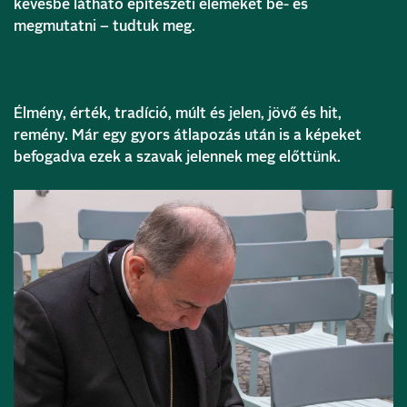
kevésbé látható építészeti elemeket be- és
megmutatni – tudtuk meg.
Élmény, érték, tradíció, múlt és jelen, jövő és hit,
remény. Már egy gyors átlapozás után is a képeket
befogadva ezek a szavak jelennek meg előttünk.