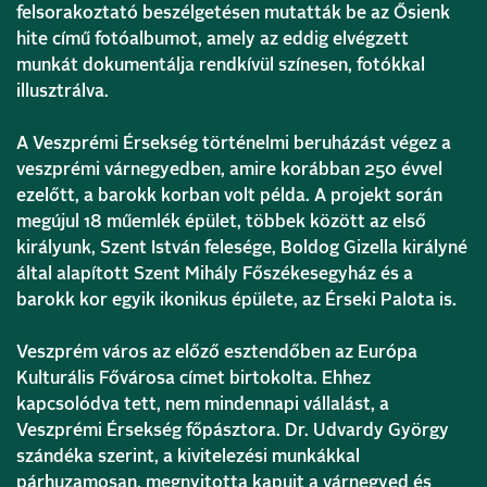
felsorakoztató beszélgetésen mutatták be az Ősienk
hite című fotóalbumot, amely az eddig elvégzett
munkát dokumentálja rendkívül színesen, fotókkal
illusztrálva.
A Veszprémi Érsekség történelmi beruházást végez a
veszprémi várnegyedben, amire korábban 250 évvel
ezelőtt, a barokk korban volt példa. A projekt során
megújul 18 műemlék épület, többek között az első
királyunk, Szent István felesége, Boldog Gizella királyné
által alapított Szent Mihály Főszékesegyház és a
barokk kor egyik ikonikus épülete, az Érseki Palota is.
Veszprém város az előző esztendőben az Európa
Kulturális Fővárosa címet birtokolta. Ehhez
kapcsolódva tett, nem mindennapi vállalást, a
Veszprémi Érsekség főpásztora. Dr. Udvardy György
szándéka szerint, a kivitelezési munkákkal
párhuzamosan, megnyitotta kapuit a várnegyed és