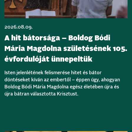
2026.08.09.
A hit bátorsága – Boldog Bódi
Mária Magdolna születésének 105.
évfordulóját ünnepeltük
Isten jelenlétének felismerése hitet és bátor
döntéseket kíván az embertől – éppen úgy, ahogyan
Boldog Bódi Mária Magdolna egész életében újra és
újra bátran választotta Krisztust.
Bővebben