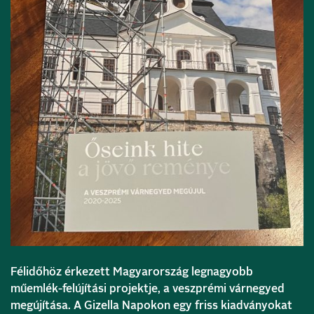
Félidőhöz érkezett Magyarország legnagyobb
műemlék-felújítási projektje, a veszprémi várnegyed
megújítása. A Gizella Napokon egy friss kiadványokat