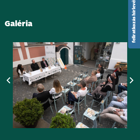
feliratkozás hírlevélre
Galéria