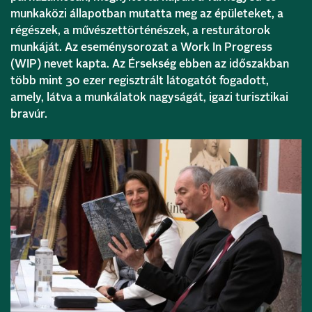
munkaközi állapotban mutatta meg az épületeket, a
régészek, a művészettörténészek, a resturátorok
munkáját. Az eseménysorozat a Work In Progress
(WIP) nevet kapta. Az Érsekség ebben az időszakban
több mint 30 ezer regisztrált látogatót fogadott,
amely, látva a munkálatok nagyságát, igazi turisztikai
bravúr.