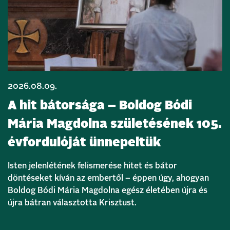
2026.08.09.
A hit bátorsága – Boldog Bódi
Mária Magdolna születésének 105.
évfordulóját ünnepeltük
Isten jelenlétének felismerése hitet és bátor
döntéseket kíván az embertől – éppen úgy, ahogyan
Boldog Bódi Mária Magdolna egész életében újra és
újra bátran választotta Krisztust.