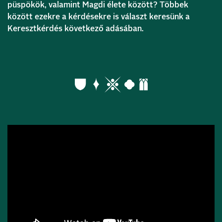
püspökök, valamint Magdi élete között? Többek
között ezekre a kérdésekre is választ keresünk a
Keresztkérdés következő adásában.