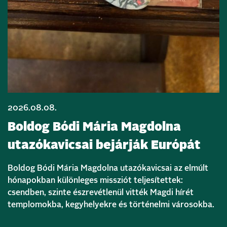
2026.08.08.
Boldog Bódi Mária Magdolna
utazókavicsai bejárják Európát
Boldog Bódi Mária Magdolna utazókavicsai az elmúlt
hónapokban különleges missziót teljesítettek:
csendben, szinte észrevétlenül vitték Magdi hírét
templomokba, kegyhelyekre és történelmi városokba.