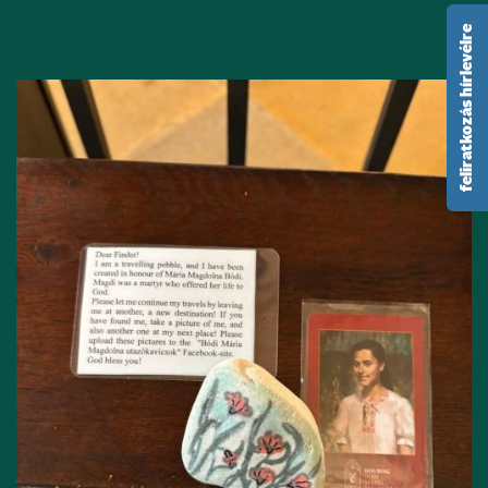
Bővebben
feliratkozás hírlevélre