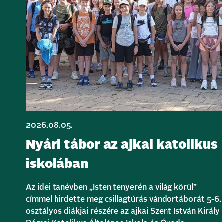
2026.08.05.
Nyári tábor az ajkai katolikus
iskolában
Az idei tanévben „Isten tenyerén a világ körül”
címmel hirdette meg csillagtúrás vándortáborát 5-6.
osztályos diákjai részére az ajkai Szent István Király