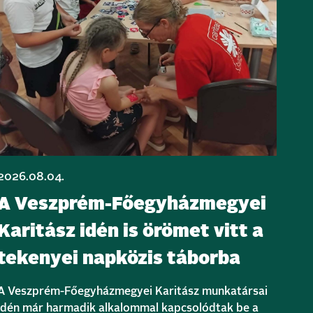
2026.08.04.
A Veszprém-Főegyházmegyei
Karitász idén is örömet vitt a
tekenyei napközis táborba
A Veszprém-Főegyházmegyei Karitász munkatársai
idén már harmadik alkalommal kapcsolódtak be a