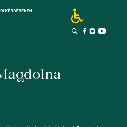
RI KÉRDÉSEK
EN
 Magdolna