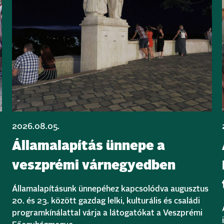
2026.08.05.
Államalapítás ünnepe a
veszprémi várnegyedben
Államalapításunk ünnepéhez kapcsolódva augusztus
20. és 23. között gazdag lelki, kulturális és családi
programkínálattal várja a látogatókat a Veszprémi