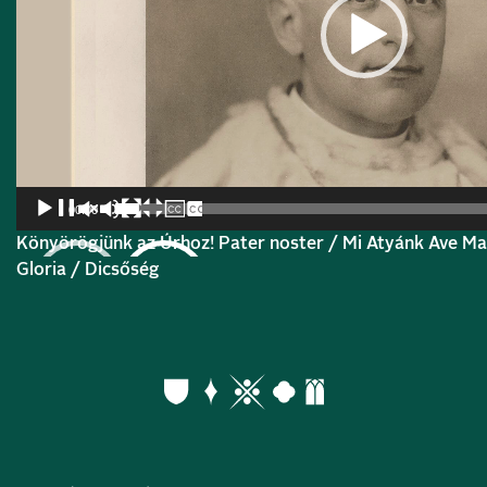
00:00
Könyörögjünk az Úrhoz! Pater noster / Mi Atyánk Ave Ma
Gloria / Dicsőség