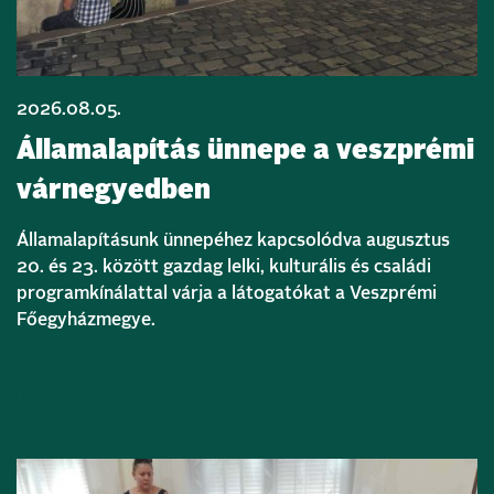
2026.08.05.
Államalapítás ünnepe a veszprémi
várnegyedben
Államalapításunk ünnepéhez kapcsolódva augusztus
20. és 23. között gazdag lelki, kulturális és családi
programkínálattal várja a látogatókat a Veszprémi
Főegyházmegye.
Bővebben