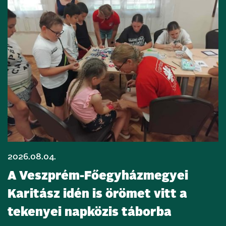
2026.08.04.
A Veszprém-Főegyházmegyei
Karitász idén is örömet vitt a
tekenyei napközis táborba