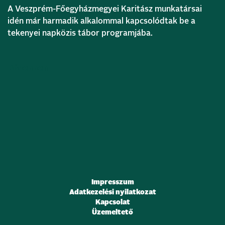
A Veszprém-Főegyházmegyei Karitász munkatársai
idén már harmadik alkalommal kapcsolódtak be a
tekenyei napközis tábor programjába.
Bővebben
Impresszum
Adatkezelési nyilatkozat
Kapcsolat
Üzemeltető