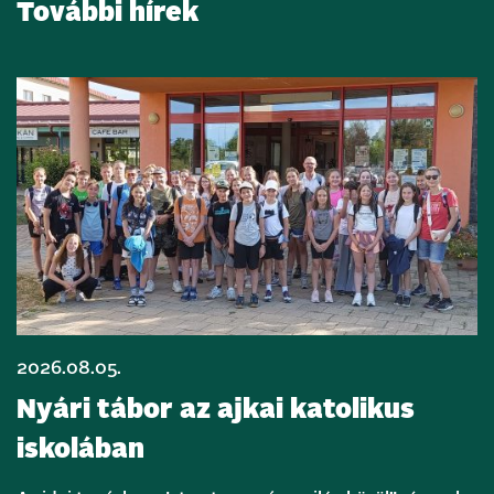
További hírek
2026.08.05.
Nyári tábor az ajkai katolikus
iskolában