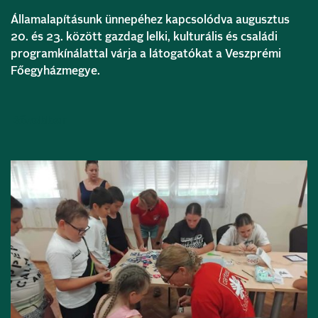
Államalapításunk ünnepéhez kapcsolódva augusztus
20. és 23. között gazdag lelki, kulturális és családi
programkínálattal várja a látogatókat a Veszprémi
Főegyházmegye.
Bővebben