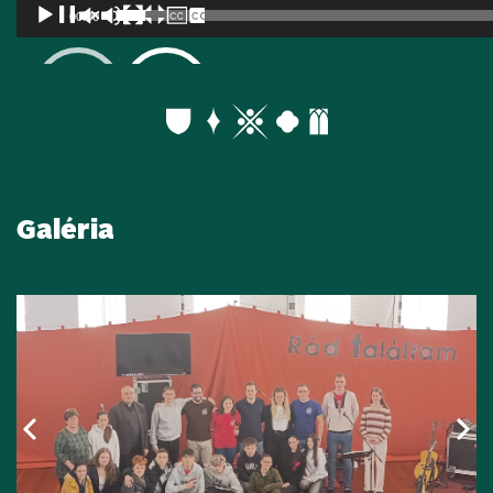
00:00
Galéria