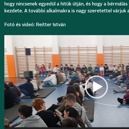
hogy nincsenek egyedül a hitük útján, és hogy a bérmálás 
kezdete. A további alkalmakra is nagy szeretettel várjuk a
Fotó és videó: Reitter István
Videólejátszó