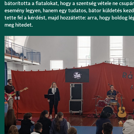
bátorította a fiatalokat, hogy a szentség vétele ne csupá
esemény legyen, hanem egy tudatos, bátor küldetés kezde
tette fel a kérdést, majd hozzátette: arra, hogy boldog lég
meg hitedet.