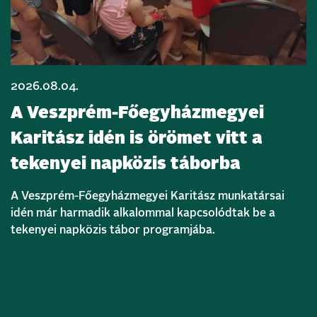
2026.08.04.
A Veszprém-Főegyházmegyei
Karitász idén is örömet vitt a
tekenyei napközis táborba
A Veszprém-Főegyházmegyei Karitász munkatársai
idén már harmadik alkalommal kapcsolódtak be a
tekenyei napközis tábor programjába.
Bővebben